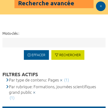
Recherche avancée
Mots-clés :
EFFACER
RECHERCHER
FILTRES ACTIFS
Par type de contenu: Pages
(1)
Par rubrique: Formations, journées scientifiques
grand public
(1)