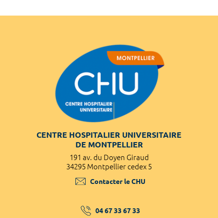
CENTRE HOSPITALIER UNIVERSITAIRE
DE MONTPELLIER
191 av. du Doyen Giraud
34295 Montpellier cedex 5
Contacter le CHU
04 67 33 67 33