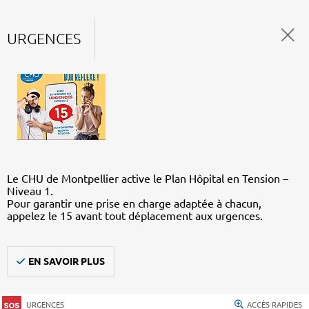
URGENCES
Le CHU de Montpellier active le Plan Hôpital en Tension –
Niveau 1.
Pour garantir une prise en charge adaptée à chacun,
appelez le 15 avant tout déplacement aux urgences.
EN SAVOIR PLUS
URGENCES
ACCÈS RAPIDES