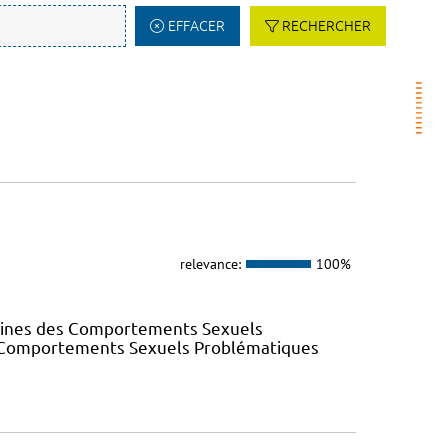
EFFACER
RECHERCHER
relevance:
100%
elines des Comportements Sexuels
des Comportements Sexuels Problématiques