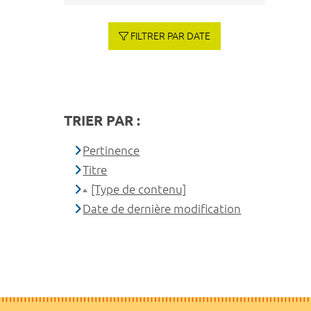
FILTRER PAR DATE
TRIER PAR :
Pertinence
Titre
[Type de contenu]
Date de dernière modification