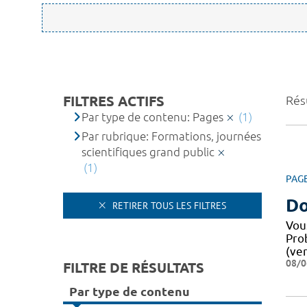
FILTRES ACTIFS
Résu
Par type de contenu: Pages
(1)
Par rubrique: Formations, journées
scientifiques grand public
(1)
PAG
Do
RETIRER TOUS LES FILTRES
Vou
Pro
(ver
08/0
FILTRE DE RÉSULTATS
Par type de contenu