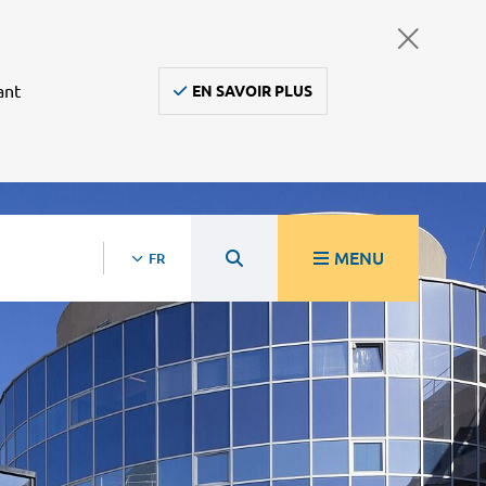
ant
EN SAVOIR PLUS
MENU
FR