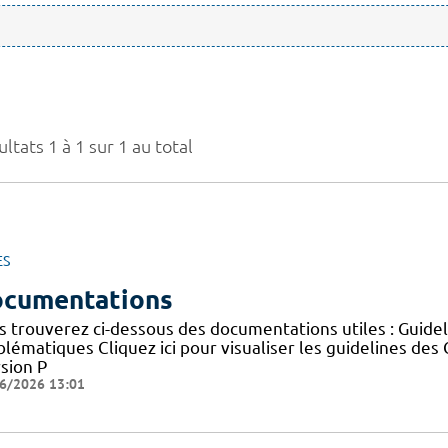
ltats 1 à 1 sur 1 au total
ES
cumentations
s trouverez ci-dessous des documentations utiles : Guid
blématiques Cliquez ici pour visualiser les guidelines 
sion P
6/2026 13:01