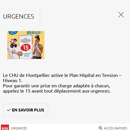
URGENCES
Le CHU de Montpellier active le Plan Hôpital en Tension –
Niveau 1.
Pour garantir une prise en charge adaptée à chacun,
appelez le 15 avant tout déplacement aux urgences.
EN SAVOIR PLUS
URGENCES
ACCÈS RAPIDES