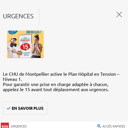
URGENCES
Le CHU de Montpellier active le Plan Hôpital en Tension –
Niveau 1.
Pour garantir une prise en charge adaptée à chacun,
appelez le 15 avant tout déplacement aux urgences.
EN SAVOIR PLUS
URGENCES
ACCÈS RAPIDES