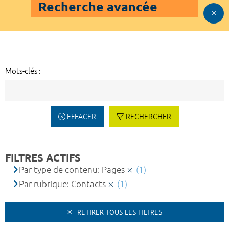
Recherche avancée
Mots-clés :
EFFACER
RECHERCHER
FILTRES ACTIFS
Par type de contenu: Pages
(1)
Par rubrique: Contacts
(1)
RETIRER TOUS LES FILTRES