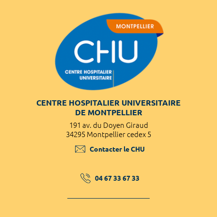
CENTRE HOSPITALIER UNIVERSITAIRE
DE MONTPELLIER
191 av. du Doyen Giraud
34295 Montpellier cedex 5
Contacter le CHU
04 67 33 67 33