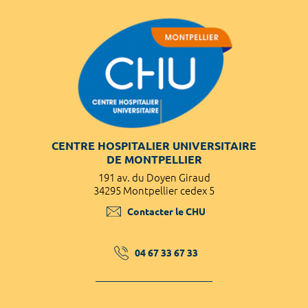
CENTRE HOSPITALIER UNIVERSITAIRE
DE MONTPELLIER
191 av. du Doyen Giraud
34295 Montpellier cedex 5
Contacter le CHU
04 67 33 67 33