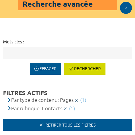
Recherche avancée
Mots-clés :
EFFACER
RECHERCHER
FILTRES ACTIFS
Par type de contenu: Pages
(1)
Par rubrique: Contacts
(1)
RETIRER TOUS LES FILTRES