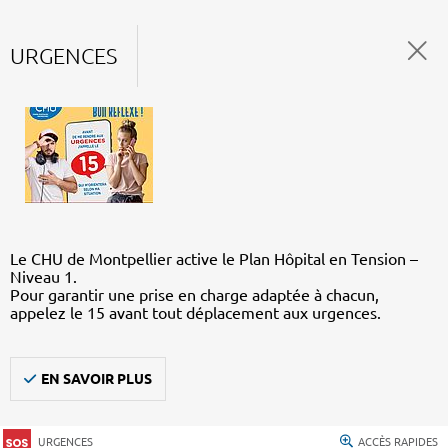
URGENCES
Le CHU de Montpellier active le Plan Hôpital en Tension –
Niveau 1.
Pour garantir une prise en charge adaptée à chacun,
appelez le 15 avant tout déplacement aux urgences.
EN SAVOIR PLUS
URGENCES
ACCÈS RAPIDES