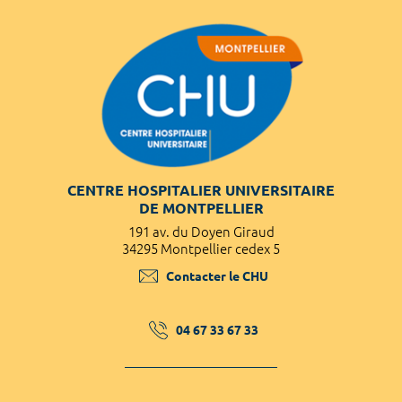
CENTRE HOSPITALIER UNIVERSITAIRE
DE MONTPELLIER
191 av. du Doyen Giraud
34295 Montpellier cedex 5
Contacter le CHU
04 67 33 67 33