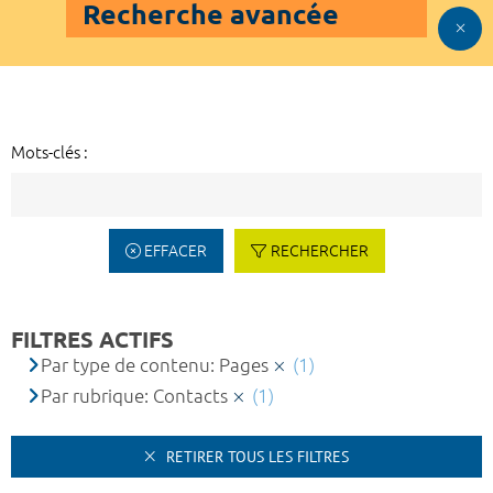
Recherche avancée
Mots-clés :
EFFACER
RECHERCHER
FILTRES ACTIFS
Par type de contenu: Pages
(1)
Par rubrique: Contacts
(1)
RETIRER TOUS LES FILTRES