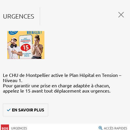
URGENCES
Le CHU de Montpellier active le Plan Hôpital en Tension –
Niveau 1.
Pour garantir une prise en charge adaptée à chacun,
appelez le 15 avant tout déplacement aux urgences.
EN SAVOIR PLUS
URGENCES
ACCÈS RAPIDES