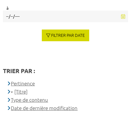
à
FILTRER PAR DATE
TRIER PAR :
Pertinence
[Titre]
Type de contenu
Date de dernière modification