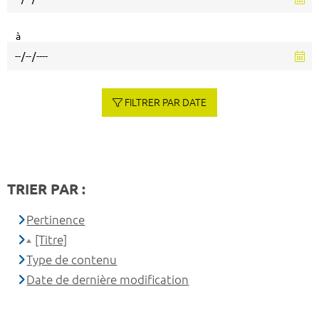
à
FILTRER PAR DATE
TRIER PAR :
Pertinence
[Titre]
Type de contenu
Date de dernière modification