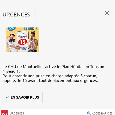
URGENCES
Le CHU de Montpellier active le Plan Hôpital en Tension –
Niveau 1.
Pour garantir une prise en charge adaptée à chacun,
appelez le 15 avant tout déplacement aux urgences.
EN SAVOIR PLUS
URGENCES
ACCÈS RAPIDES