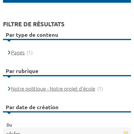
FILTRE DE RÉSULTATS
Par type de contenu
Pages
(1)
Par rubrique
Notre politique - Notre projet d'école
(1)
Par date de création
Du