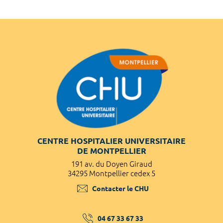
CENTRE HOSPITALIER UNIVERSITAIRE
DE MONTPELLIER
191 av. du Doyen Giraud
34295 Montpellier cedex 5
Contacter le CHU
04 67 33 67 33