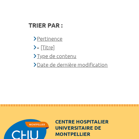
TRIER PAR :
Pertinence
[Titre]
Type de contenu
Date de dernière modification
CENTRE HOSPITALIER
UNIVERSITAIRE DE
MONTPELLIER