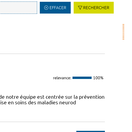
EFFACER
RECHERCHER
relevance:
100%
e notre équipe est centrée sur la prévention
prise en soins des maladies neurod