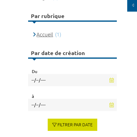
Par rubrique
Accueil
(1)
Par date de création
Du
à
FILTRER PAR DATE