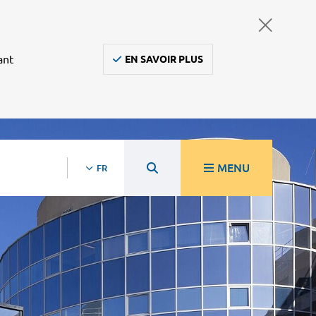
ant
EN SAVOIR PLUS
MENU
FR