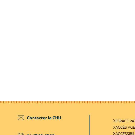
Contacter le CHU
ESPACE PA
ACCÈS AG
ACCESSIBIL