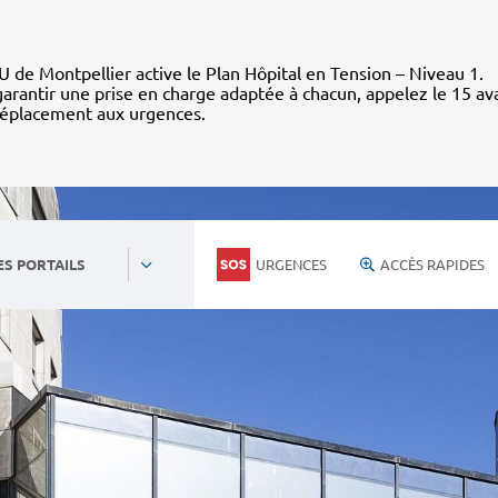
 de Montpellier active le Plan Hôpital en Tension – Niveau 1.
arantir une prise en charge adaptée à chacun, appelez le 15 av
déplacement aux urgences.
URGENCES
ACCÈS RAPIDES
ES PORTAILS