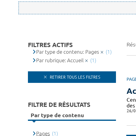
FILTRES ACTIFS
Résu
Par type de contenu: Pages
(1)
Par rubrique: Accueil
(1)
RETIRER TOUS LES FILTRES
PAG
Ac
Cen
FILTRE DE RÉSULTATS
des 
26/0
Par type de contenu
Pages
(1)