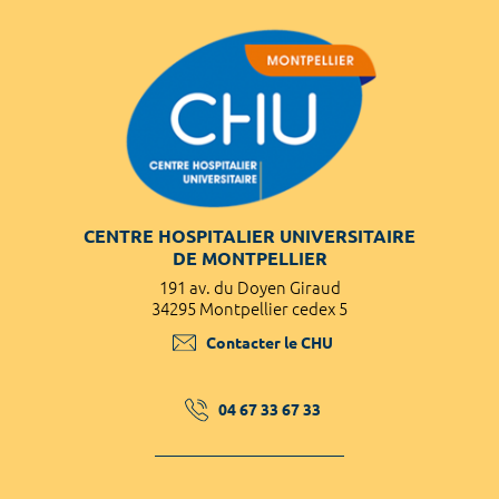
CENTRE HOSPITALIER UNIVERSITAIRE
DE MONTPELLIER
191 av. du Doyen Giraud
34295 Montpellier cedex 5
Contacter le CHU
04 67 33 67 33