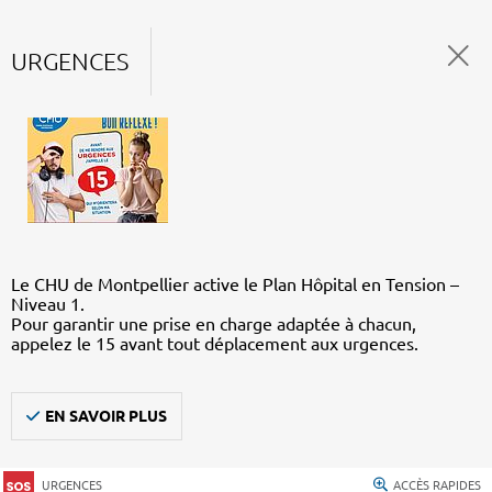
URGENCES
Le CHU de Montpellier active le Plan Hôpital en Tension –
Niveau 1.
Pour garantir une prise en charge adaptée à chacun,
appelez le 15 avant tout déplacement aux urgences.
EN SAVOIR PLUS
URGENCES
ACCÈS RAPIDES