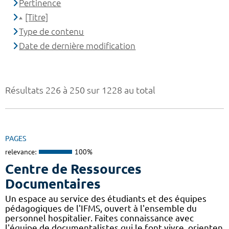
Pertinence
[Titre]
Type de contenu
Date de dernière modification
Résultats 226 à 250 sur 1228 au total
PAGES
relevance:
100%
Centre de Ressources
Documentaires
Un espace au service des étudiants et des équipes
pédagogiques de l'IFMS, ouvert à l'ensemble du
personnel hospitalier. Faites connaissance avec
l'équipe de documentalistes qui le font vivre, orienten