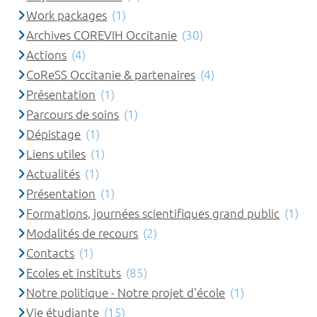
Work packages
(1)
Archives COREVIH Occitanie
(30)
Actions
(4)
CoReSS Occitanie & partenaires
(4)
Présentation
(1)
Parcours de soins
(1)
Dépistage
(1)
Liens utiles
(1)
Actualités
(1)
Présentation
(1)
Formations, journées scientifiques grand public
(1)
Modalités de recours
(2)
Contacts
(1)
Ecoles et instituts
(85)
Notre politique - Notre projet d'école
(1)
Vie étudiante
(15)