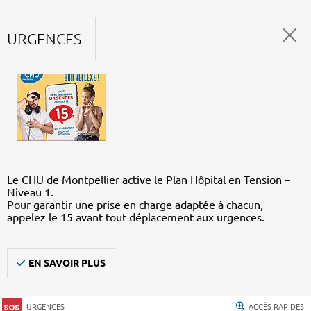
URGENCES
Le CHU de Montpellier active le Plan Hôpital en Tension –
Niveau 1.
Pour garantir une prise en charge adaptée à chacun,
appelez le 15 avant tout déplacement aux urgences.
EN SAVOIR PLUS
URGENCES
ACCÈS RAPIDES