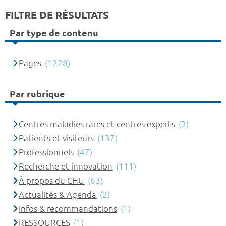
FILTRE DE RÉSULTATS
Par type de contenu
Pages
(1228)
Par rubrique
Centres maladies rares et centres experts
(3)
Patients et visiteurs
(137)
Professionnels
(47)
Recherche et innovation
(111)
À propos du CHU
(63)
Actualités & Agenda
(2)
Infos & recommandations
(1)
RESSOURCES
(1)