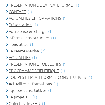
PRESENTATION DE LA PLATEFORME
(1)
CONTACT
(1)
ACTUALITES ET FORMATIONS
(1)
Présentation
(1)
Votre prise en charge
(1)
Informations pratiques
(1)
Liens utiles
(1)
Le centre Maolya
(2)
ACTUALITES
(1)
PRÉSENTATION ET OBJECTIFS
(1)
PROGRAMME SCIENTIFIQUE
(1)
EQUIPES ET PLATEFORMES CONSTITUTIVES
(1)
Actualités et formations
(1)
Equipes constitutives
(1)
Le projet TIE
(1)
Objectifs des FHU
(1)