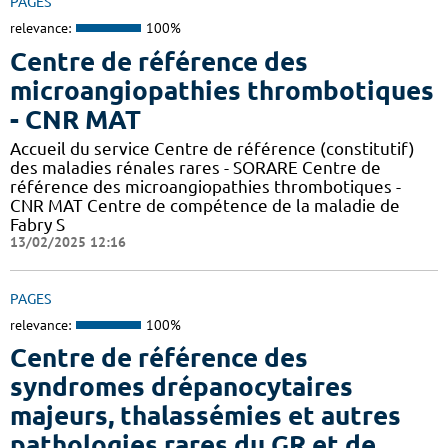
PAGES
relevance:
100%
Centre de référence des
microangiopathies thrombotiques
- CNR MAT
Accueil du service Centre de référence (constitutif)
des maladies rénales rares - SORARE Centre de
référence des microangiopathies thrombotiques -
CNR MAT Centre de compétence de la maladie de
Fabry S
13/02/2025 12:16
PAGES
relevance:
100%
Centre de référence des
syndromes drépanocytaires
majeurs, thalassémies et autres
pathologies rares du GR et de