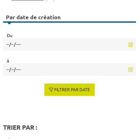
Par date de création
Du
à
FILTRER PAR DATE
TRIER PAR :