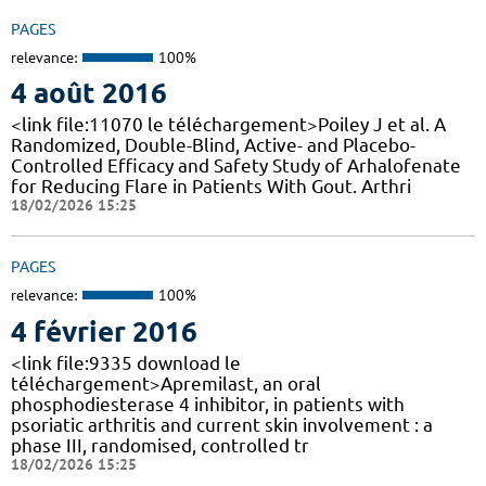
PAGES
relevance:
100%
4 août 2016
<link file:11070 le téléchargement>Poiley J et al. A
Randomized, Double-Blind, Active- and Placebo-
Controlled Efficacy and Safety Study of Arhalofenate
for Reducing Flare in Patients With Gout. Arthri
18/02/2026 15:25
PAGES
relevance:
100%
4 février 2016
<link file:9335 download le
téléchargement>Apremilast, an oral
phosphodiesterase 4 inhibitor, in patients with
psoriatic arthritis and current skin involvement : a
phase III, randomised, controlled tr
18/02/2026 15:25