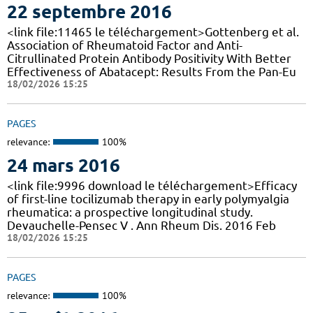
22 septembre 2016
<link file:11465 le téléchargement>Gottenberg et al.
Association of Rheumatoid Factor and Anti-
Citrullinated Protein Antibody Positivity With Better
Effectiveness of Abatacept: Results From the Pan-Eu
18/02/2026 15:25
PAGES
relevance:
100%
24 mars 2016
<link file:9996 download le téléchargement>Efficacy
of first-line tocilizumab therapy in early polymyalgia
rheumatica: a prospective longitudinal study.
Devauchelle-Pensec V . Ann Rheum Dis. 2016 Feb
18/02/2026 15:25
PAGES
relevance:
100%