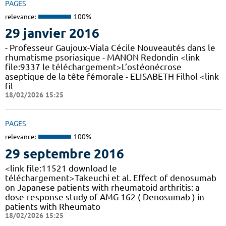
PAGES
relevance:
100%
29 janvier 2016
- Professeur Gaujoux-Viala Cécile Nouveautés dans le
rhumatisme psoriasique - MANON Redondin <link
file:9337 le téléchargement>L’ostéonécrose
aseptique de la tête fémorale - ELISABETH Filhol <link
fil
18/02/2026 15:25
PAGES
relevance:
100%
29 septembre 2016
<link file:11521 download le
téléchargement>Takeuchi et al. Effect of denosumab
on Japanese patients with rheumatoid arthritis: a
dose-response study of AMG 162 ( Denosumab ) in
patients with Rheumato
18/02/2026 15:25