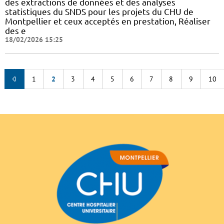
des extractions de données et des analyses
statistiques du SNDS pour les projets du CHU de
Montpellier et ceux acceptés en prestation, Réaliser
des e
18/02/2026 15:25
1
2
3
4
5
6
7
8
9
10