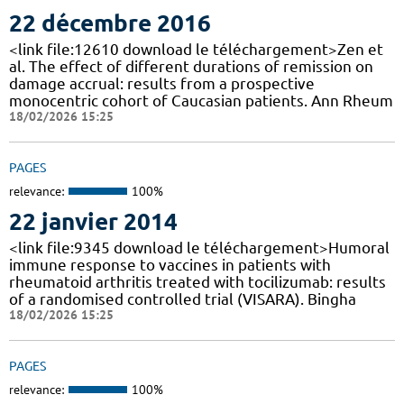
22 décembre 2016
<link file:12610 download le téléchargement>Zen et
al. The effect of different durations of remission on
damage accrual: results from a prospective
monocentric cohort of Caucasian patients. Ann Rheum
18/02/2026 15:25
PAGES
relevance:
100%
22 janvier 2014
<link file:9345 download le téléchargement>Humoral
immune response to vaccines in patients with
rheumatoid arthritis treated with tocilizumab: results
of a randomised controlled trial (VISARA). Bingha
18/02/2026 15:25
PAGES
relevance:
100%