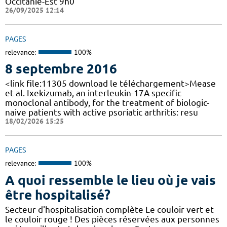
Occitanie-Est 9h0
26/09/2025 12:14
PAGES
relevance:
100%
8 septembre 2016
<link file:11305 download le téléchargement>Mease
et al. Ixekizumab, an interleukin-17A specific
monoclonal antibody, for the treatment of biologic-
naive patients with active psoriatic arthritis: resu
18/02/2026 15:25
PAGES
relevance:
100%
A quoi ressemble le lieu où je vais
être hospitalisé?
Secteur d'hospitalisation complète Le couloir vert et
le couloir rouge ! Des pièces réservées aux personnes