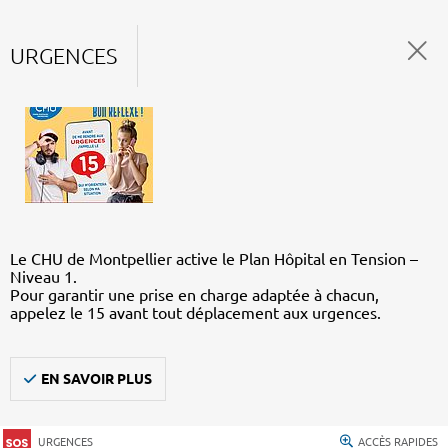
URGENCES
Le CHU de Montpellier active le Plan Hôpital en Tension –
Niveau 1.
Pour garantir une prise en charge adaptée à chacun,
appelez le 15 avant tout déplacement aux urgences.
EN SAVOIR PLUS
URGENCES
ACCÈS RAPIDES