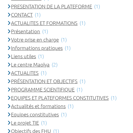
PRESENTATION DE LA PLATEFORME
(1)
CONTACT
(1)
ACTUALITES ET FORMATIONS
(1)
Présentation
(1)
Votre prise en charge
(1)
Informations pratiques
(1)
Liens utiles
(1)
Le centre Maolya
(2)
ACTUALITES
(1)
PRÉSENTATION ET OBJECTIFS
(1)
PROGRAMME SCIENTIFIQUE
(1)
EQUIPES ET PLATEFORMES CONSTITUTIVES
(1)
Actualités et formations
(1)
Equipes constitutives
(1)
Le projet TIE
(1)
Objectifs des FHU
(1)