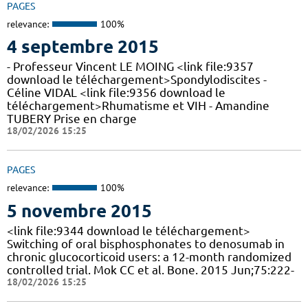
PAGES
relevance:
100%
4 septembre 2015
- Professeur Vincent LE MOING <link file:9357
download le téléchargement>Spondylodiscites -
Céline VIDAL <link file:9356 download le
téléchargement>Rhumatisme et VIH - Amandine
TUBERY Prise en charge
18/02/2026 15:25
PAGES
relevance:
100%
5 novembre 2015
<link file:9344 download le téléchargement>
Switching of oral bisphosphonates to denosumab in
chronic glucocorticoid users: a 12-month randomized
controlled trial. Mok CC et al. Bone. 2015 Jun;75:222-
18/02/2026 15:25