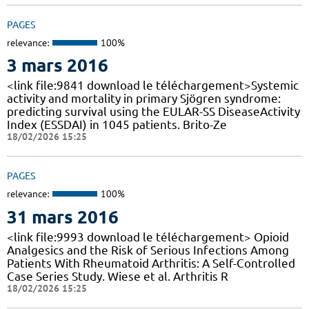
PAGES
relevance:
100%
3 mars 2016
<link file:9841 download le téléchargement>Systemic
activity and mortality in primary Sjögren syndrome:
predicting survival using the EULAR-SS DiseaseActivity
Index (ESSDAI) in 1045 patients. Brito-Ze
18/02/2026 15:25
PAGES
relevance:
100%
31 mars 2016
<link file:9993 download le téléchargement> Opioid
Analgesics and the Risk of Serious Infections Among
Patients With Rheumatoid Arthritis: A Self-Controlled
Case Series Study. Wiese et al. Arthritis R
18/02/2026 15:25