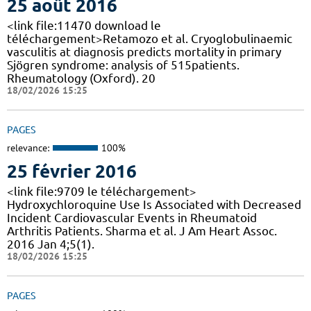
25 août 2016
<link file:11470 download le
téléchargement>Retamozo et al. Cryoglobulinaemic
vasculitis at diagnosis predicts mortality in primary
Sjögren syndrome: analysis of 515patients.
Rheumatology (Oxford). 20
18/02/2026 15:25
PAGES
relevance:
100%
25 février 2016
<link file:9709 le téléchargement>
Hydroxychloroquine Use Is Associated with Decreased
Incident Cardiovascular Events in Rheumatoid
Arthritis Patients. Sharma et al. J Am Heart Assoc.
2016 Jan 4;5(1).
18/02/2026 15:25
PAGES