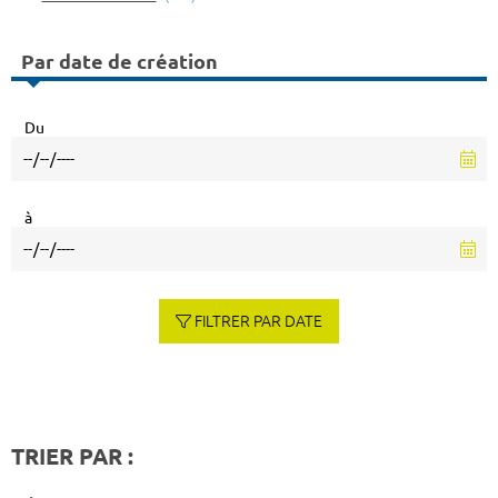
Par date de création
Du
à
FILTRER PAR DATE
TRIER PAR :