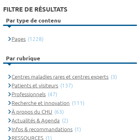
FILTRE DE RÉSULTATS
Par type de contenu
Pages
(1228)
Par rubrique
Centres maladies rares et centres experts
(3)
Patients et visiteurs
(137)
Professionnels
(47)
Recherche et innovation
(111)
À propos du CHU
(63)
Actualités & Agenda
(2)
Infos & recommandations
(1)
RESSOURCES
(1)