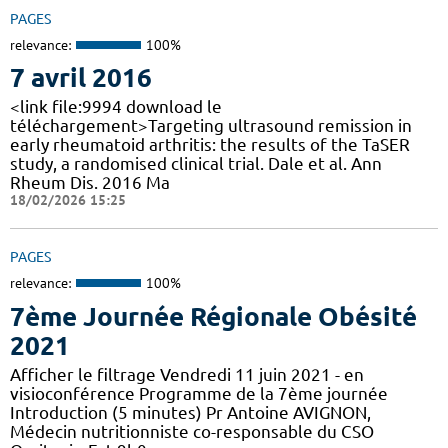
PAGES
relevance:
100%
7 avril 2016
<link file:9994 download le
téléchargement>Targeting ultrasound remission in
early rheumatoid arthritis: the results of the TaSER
study, a randomised clinical trial. Dale et al. Ann
Rheum Dis. 2016 Ma
18/02/2026 15:25
PAGES
relevance:
100%
7ème Journée Régionale Obésité
2021
Afficher le filtrage Vendredi 11 juin 2021 - en
visioconférence Programme de la 7ème journée
Introduction (5 minutes) Pr Antoine AVIGNON,
Médecin nutritionniste co-responsable du CSO