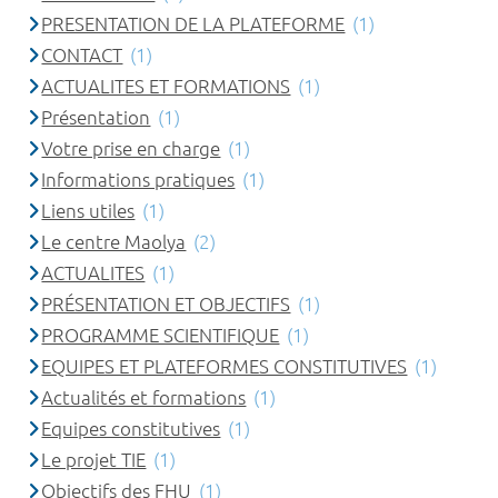
PRESENTATION DE LA PLATEFORME
(1)
CONTACT
(1)
ACTUALITES ET FORMATIONS
(1)
Présentation
(1)
Votre prise en charge
(1)
Informations pratiques
(1)
Liens utiles
(1)
Le centre Maolya
(2)
ACTUALITES
(1)
PRÉSENTATION ET OBJECTIFS
(1)
PROGRAMME SCIENTIFIQUE
(1)
EQUIPES ET PLATEFORMES CONSTITUTIVES
(1)
Actualités et formations
(1)
Equipes constitutives
(1)
Le projet TIE
(1)
Objectifs des FHU
(1)