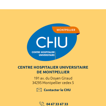
CENTRE HOSPITALIER UNIVERSITAIRE
DE MONTPELLIER
191 av. du Doyen Giraud
34295 Montpellier cedex 5
Contacter le CHU
04 67 33 67 33