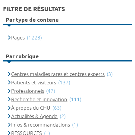
FILTRE DE RÉSULTATS
Par type de contenu
Pages
(1228)
Par rubrique
Centres maladies rares et centres experts
(3)
Patients et visiteurs
(137)
Professionnels
(47)
Recherche et innovation
(111)
À propos du CHU
(63)
Actualités & Agenda
(2)
Infos & recommandations
(1)
RESSOURCES
(1)