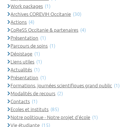
Work packages
(1)
Archives COREVIH Occitanie
(30)
Actions
(4)
CoReSS Occitanie & partenaires
(4)
Présentation
(1)
Parcours de soins
(1)
Dépistage
(1)
Liens utiles
(1)
Actualités
(1)
Présentation
(1)
Formations, journées scientifiques grand public
(1)
Modalités de recours
(2)
Contacts
(1)
Ecoles et instituts
(85)
Notre politique - Notre projet d'école
(1)
Vie étudiante
(15)