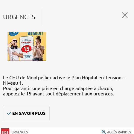
URGENCES
Le CHU de Montpellier active le Plan Hôpital en Tension –
Niveau 1.
Pour garantir une prise en charge adaptée à chacun,
appelez le 15 avant tout déplacement aux urgences.
EN SAVOIR PLUS
URGENCES
ACCÈS RAPIDES