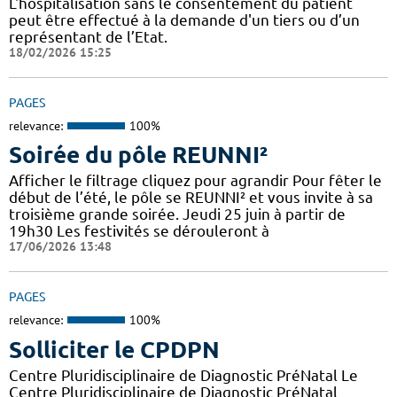
L'hospitalisation sans le consentement du patient
peut être effectué à la demande d'un tiers ou d’un
représentant de l’Etat.
18/02/2026 15:25
PAGES
relevance:
100%
Soirée du pôle REUNNI²
Afficher le filtrage cliquez pour agrandir Pour fêter le
début de l’été, le pôle se REUNNI² et vous invite à sa
troisième grande soirée. Jeudi 25 juin à partir de
19h30 Les festivités se dérouleront à
17/06/2026 13:48
PAGES
relevance:
100%
Solliciter le CPDPN
Centre Pluridisciplinaire de Diagnostic PréNatal Le
Centre Pluridisciplinaire de Diagnostic PréNatal