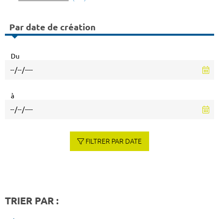
Par date de création
Du
à
FILTRER PAR DATE
TRIER PAR :