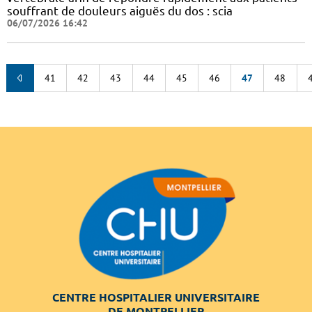
souffrant de douleurs aiguës du dos : scia
06/07/2026 16:42
41
42
43
44
45
46
47
48
CENTRE HOSPITALIER UNIVERSITAIRE
DE MONTPELLIER