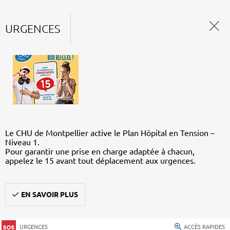
URGENCES
Le CHU de Montpellier active le Plan Hôpital en Tension –
Niveau 1.
Pour garantir une prise en charge adaptée à chacun,
appelez le 15 avant tout déplacement aux urgences.
EN SAVOIR PLUS
URGENCES
ACCÈS RAPIDES