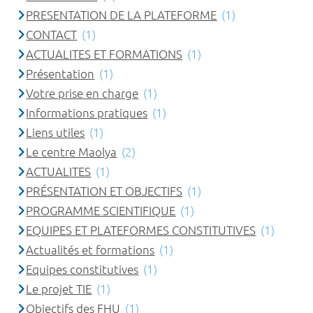
PRESENTATION DE LA PLATEFORME
(1)
CONTACT
(1)
ACTUALITES ET FORMATIONS
(1)
Présentation
(1)
Votre prise en charge
(1)
Informations pratiques
(1)
Liens utiles
(1)
Le centre Maolya
(2)
ACTUALITES
(1)
PRÉSENTATION ET OBJECTIFS
(1)
PROGRAMME SCIENTIFIQUE
(1)
EQUIPES ET PLATEFORMES CONSTITUTIVES
(1)
Actualités et formations
(1)
Equipes constitutives
(1)
Le projet TIE
(1)
Objectifs des FHU
(1)