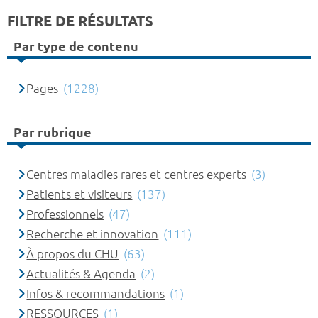
FILTRE DE RÉSULTATS
Par type de contenu
Pages
(1228)
Par rubrique
Centres maladies rares et centres experts
(3)
Patients et visiteurs
(137)
Professionnels
(47)
Recherche et innovation
(111)
À propos du CHU
(63)
Actualités & Agenda
(2)
Infos & recommandations
(1)
RESSOURCES
(1)