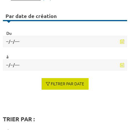
Par date de création
Du
à
FILTRER PAR DATE
TRIER PAR :