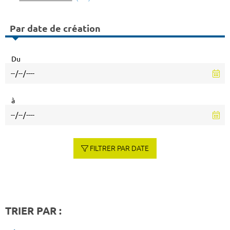
Par date de création
Du
à
FILTRER PAR DATE
TRIER PAR :