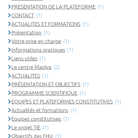
PRESENTATION DE LA PLATEFORME
(1)
CONTACT
(1)
ACTUALITES ET FORMATIONS
(1)
Présentation
(1)
Votre prise en charge
(1)
Informations pratiques
(1)
Liens utiles
(1)
Le centre Maolya
(2)
ACTUALITES
(1)
PRÉSENTATION ET OBJECTIFS
(1)
PROGRAMME SCIENTIFIQUE
(1)
EQUIPES ET PLATEFORMES CONSTITUTIVES
(1)
Actualités et formations
(1)
Equipes constitutives
(1)
Le projet TIE
(1)
Objectifs des FHU
(1)