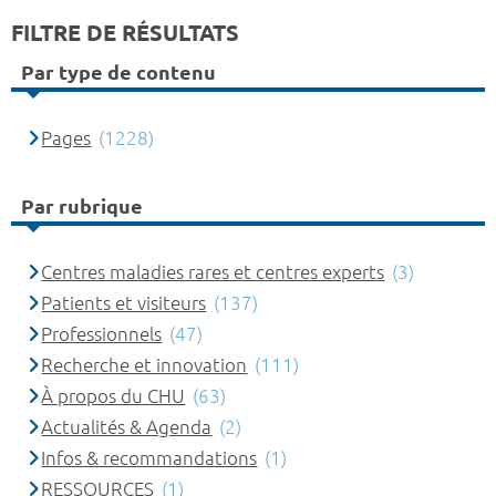
FILTRE DE RÉSULTATS
Par type de contenu
Pages
(1228)
Par rubrique
Centres maladies rares et centres experts
(3)
Patients et visiteurs
(137)
Professionnels
(47)
Recherche et innovation
(111)
À propos du CHU
(63)
Actualités & Agenda
(2)
Infos & recommandations
(1)
RESSOURCES
(1)