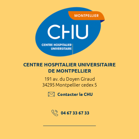
CENTRE HOSPITALIER UNIVERSITAIRE
DE MONTPELLIER
191 av. du Doyen Giraud
34295 Montpellier cedex 5
Contacter le CHU
04 67 33 67 33