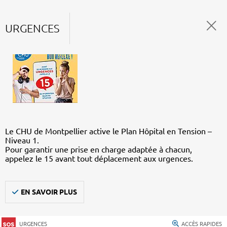
URGENCES
Le CHU de Montpellier active le Plan Hôpital en Tension –
Niveau 1.
Pour garantir une prise en charge adaptée à chacun,
appelez le 15 avant tout déplacement aux urgences.
EN SAVOIR PLUS
URGENCES
ACCÈS RAPIDES