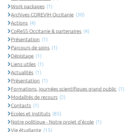
Work packages
(1)
Archives COREVIH Occitanie
(30)
Actions
(4)
CoReSS Occitanie & partenaires
(4)
Présentation
(1)
Parcours de soins
(1)
Dépistage
(1)
Liens utiles
(1)
Actualités
(1)
Présentation
(1)
Formations, journées scientifiques grand public
(1)
Modalités de recours
(2)
Contacts
(1)
Ecoles et instituts
(85)
Notre politique - Notre projet d'école
(1)
Vie étudiante
(15)