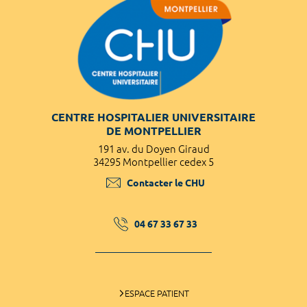
CENTRE HOSPITALIER UNIVERSITAIRE
DE MONTPELLIER
191 av. du Doyen Giraud
34295 Montpellier cedex 5
Contacter le CHU
04 67 33 67 33
ESPACE PATIENT