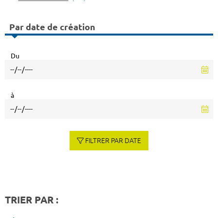
Par date de création
Du
à
FILTRER PAR DATE
TRIER PAR :