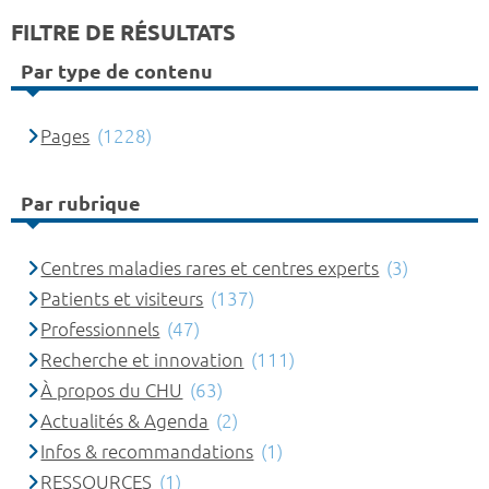
FILTRE DE RÉSULTATS
Par type de contenu
Pages
(1228)
Par rubrique
Centres maladies rares et centres experts
(3)
Patients et visiteurs
(137)
Professionnels
(47)
Recherche et innovation
(111)
À propos du CHU
(63)
Actualités & Agenda
(2)
Infos & recommandations
(1)
RESSOURCES
(1)