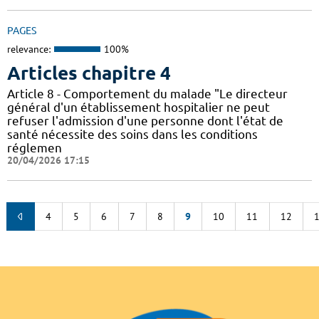
PAGES
relevance:
100%
Articles chapitre 4
Article 8 - Comportement du malade "Le directeur
général d'un établissement hospitalier ne peut
refuser l'admission d'une personne dont l'état de
santé nécessite des soins dans les conditions
réglemen
20/04/2026 17:15
4
5
6
7
8
9
10
11
12