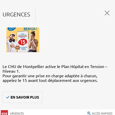
URGENCES
Le CHU de Montpellier active le Plan Hôpital en Tension –
Niveau 1.
Pour garantir une prise en charge adaptée à chacun,
appelez le 15 avant tout déplacement aux urgences.
EN SAVOIR PLUS
URGENCES
ACCÈS RAPIDES