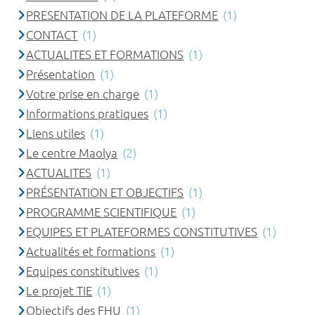
PRESENTATION DE LA PLATEFORME
(1)
CONTACT
(1)
ACTUALITES ET FORMATIONS
(1)
Présentation
(1)
Votre prise en charge
(1)
Informations pratiques
(1)
Liens utiles
(1)
Le centre Maolya
(2)
ACTUALITES
(1)
PRÉSENTATION ET OBJECTIFS
(1)
PROGRAMME SCIENTIFIQUE
(1)
EQUIPES ET PLATEFORMES CONSTITUTIVES
(1)
Actualités et formations
(1)
Equipes constitutives
(1)
Le projet TIE
(1)
Objectifs des FHU
(1)