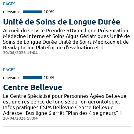
PAGES
relevance:
100%
Unité de Soins de Longue Durée
Accueil du service Prendre RDV en ligne Présentation
Médecine Interne et Soins Aigus Gériatriques Unité de
Soins de Longue Durée Unité de Soins Médicaux et de
Réadaptation Plateforme d’évaluation et d
20/04/2026 19:04
PAGES
relevance:
100%
Centre Bellevue
Le Centre Spécialisé pour Personnes Âgées Bellevue
est une résidence de long séjour en gérontologie.
Infos pratiques CSPA Bellevue Centre Bellevue
Adresse : Bus ligne 6 arrêt "Plan des 4 seigneurs" 1
20/04/2026 19:04