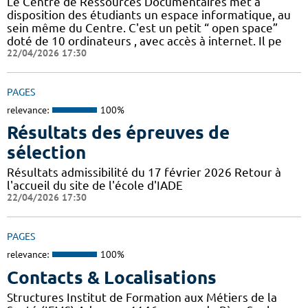
Le Centre de Ressources Documentaires met à
disposition des étudiants un espace informatique, au
sein même du Centre. C'est un petit “ open space”
doté de 10 ordinateurs , avec accès à internet. Il pe
22/04/2026 17:30
PAGES
relevance:
100%
Résultats des épreuves de
sélection
Résultats admissibilité du 17 février 2026 Retour à
l'accueil du site de l'école d'IADE
22/04/2026 17:30
PAGES
relevance:
100%
Contacts & Localisations
Structures Institut de Formation aux Métiers de la