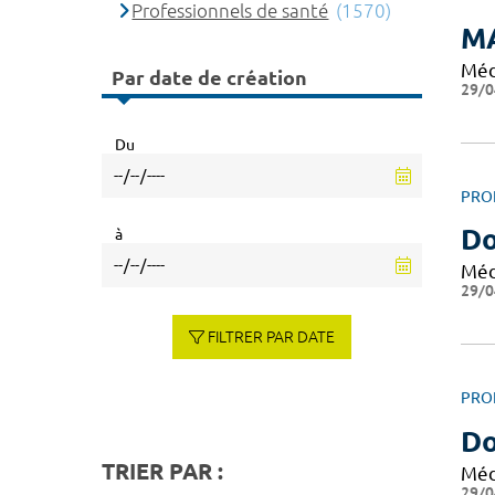
Professionnels de santé
(1570)
M
Méd
Par date de création
29/0
Du
PRO
Do
à
Méd
29/0
FILTRER PAR DATE
PRO
Do
TRIER PAR :
Méd
29/0