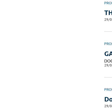
PRO
T
29/0
PRO
GA
DO
29/0
PRO
Do
29/0