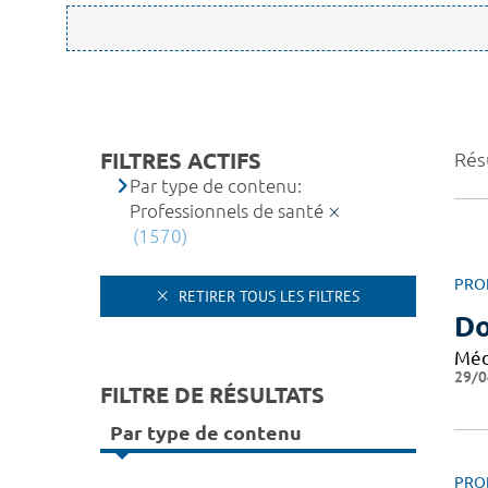
FILTRES ACTIFS
Rés
Par type de contenu:
Professionnels de santé
(1570)
PRO
RETIRER TOUS LES FILTRES
D
Méd
29/0
FILTRE DE RÉSULTATS
Par type de contenu
PRO