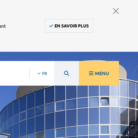
ant
EN SAVOIR PLUS
MENU
FR