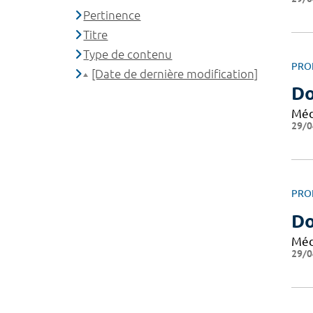
Pertinence
Titre
Type de contenu
PRO
[Date de dernière modification]
Do
Méd
29/0
PRO
Do
Méd
29/0