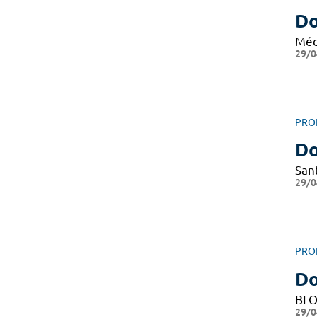
Do
Méd
29/0
PRO
Do
San
29/0
PRO
Do
BLO
29/0