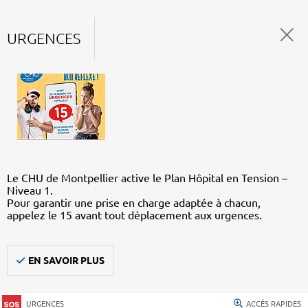
URGENCES
Le CHU de Montpellier active le Plan Hôpital en Tension –
Niveau 1.
Pour garantir une prise en charge adaptée à chacun,
appelez le 15 avant tout déplacement aux urgences.
EN SAVOIR PLUS
URGENCES
ACCÈS RAPIDES