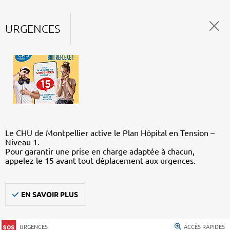
URGENCES
Le CHU de Montpellier active le Plan Hôpital en Tension –
Niveau 1.
Pour garantir une prise en charge adaptée à chacun,
appelez le 15 avant tout déplacement aux urgences.
EN SAVOIR PLUS
URGENCES
ACCÈS RAPIDES