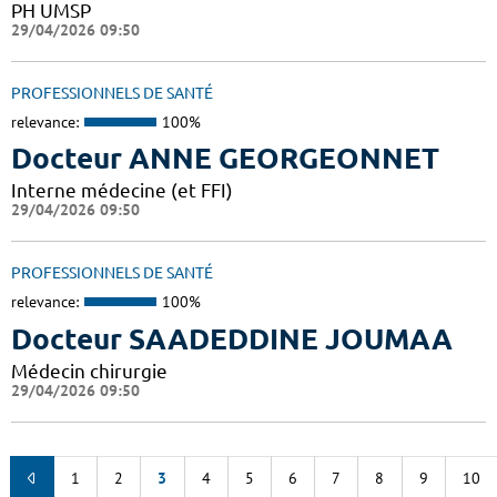
PH UMSP
29/04/2026 09:50
PROFESSIONNELS DE SANTÉ
relevance:
100%
Docteur ANNE GEORGEONNET
Interne médecine (et FFI)
29/04/2026 09:50
PROFESSIONNELS DE SANTÉ
relevance:
100%
Docteur SAADEDDINE JOUMAA
Médecin chirurgie
29/04/2026 09:50
1
2
3
4
5
6
7
8
9
10