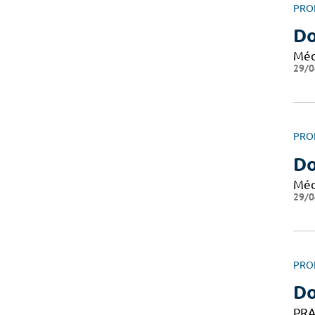
PRO
Do
Méd
29/0
PRO
Do
Méd
29/0
PRO
D
PRA