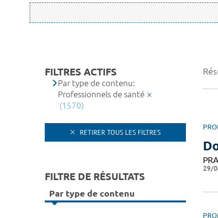
FILTRES ACTIFS
Rés
Par type de contenu:
Professionnels de santé
(1570)
PRO
RETIRER TOUS LES FILTRES
Do
PRA
29/0
FILTRE DE RÉSULTATS
Par type de contenu
PRO