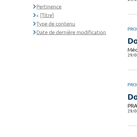
Pertinence
[Titre]
Type de contenu
PRO
Date de dernière modification
Do
Méd
29/0
PRO
Do
PRA
29/0