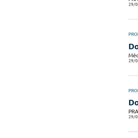
29/0
PRO
Do
Méd
29/0
PRO
D
PRA
29/0