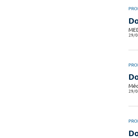
PRO
D
ME
29/0
PRO
Do
Méd
29/0
PRO
Do