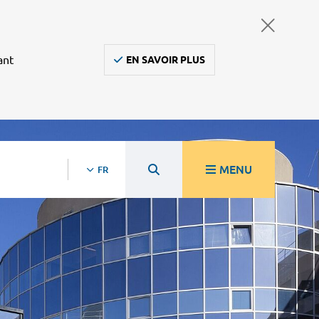
ant
EN SAVOIR PLUS
MENU
FR