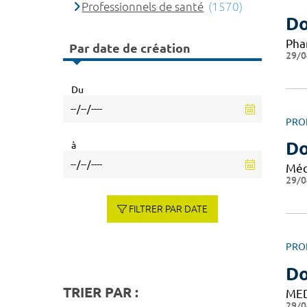
Professionnels de santé
(1570)
Do
Pha
Par date de création
29/0
Du
PRO
Do
à
Méd
29/0
FILTRER PAR DATE
PRO
Do
TRIER PAR :
ME
29/0