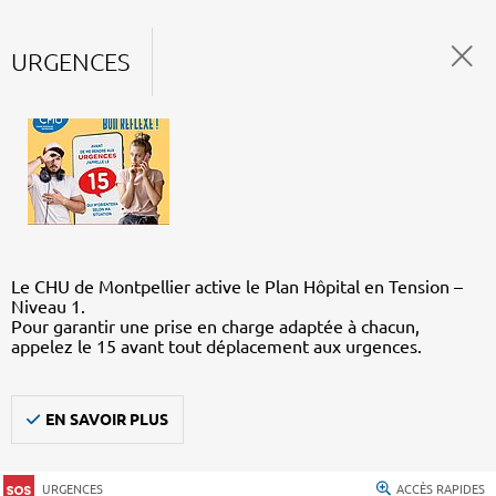
URGENCES
Le CHU de Montpellier active le Plan Hôpital en Tension –
Niveau 1.
Pour garantir une prise en charge adaptée à chacun,
appelez le 15 avant tout déplacement aux urgences.
EN SAVOIR PLUS
URGENCES
ACCÈS RAPIDES