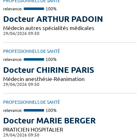
PROFESSIONNELS DE SANTÉ
relevance:
100%
Docteur ARTHUR PADOIN
Médecin autres spécialités médicales
29/04/2026 09:50
PROFESSIONNELS DE SANTÉ
relevance:
100%
Docteur CHIRINE PARIS
Médecin anesthésie-Réanimation
29/04/2026 09:50
PROFESSIONNELS DE SANTÉ
relevance:
100%
Docteur MARIE BERGER
PRATICIEN HOSPITALIER
29/04/2026 09:50