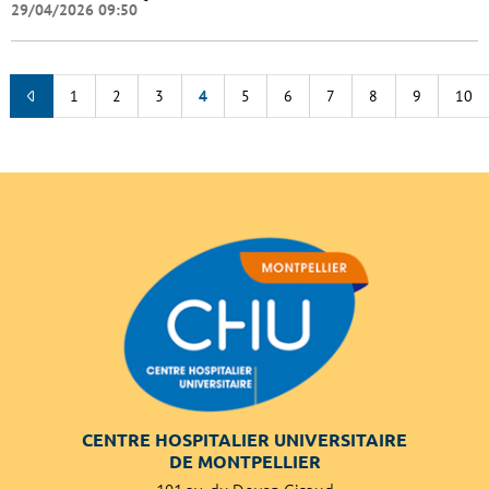
29/04/2026 09:50
1
2
3
4
5
6
7
8
9
10
CENTRE HOSPITALIER UNIVERSITAIRE
DE MONTPELLIER