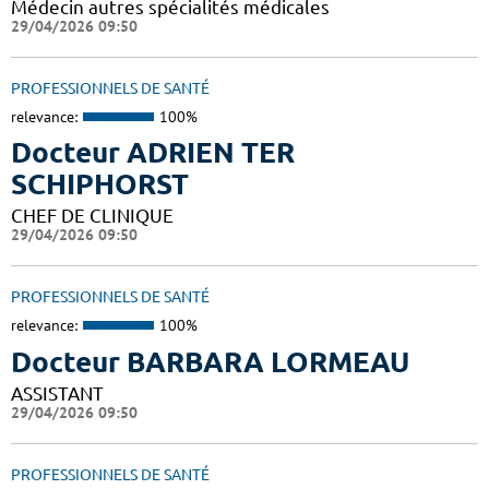
Médecin autres spécialités médicales
29/04/2026 09:50
PROFESSIONNELS DE SANTÉ
relevance:
100%
Docteur ADRIEN TER
SCHIPHORST
CHEF DE CLINIQUE
29/04/2026 09:50
PROFESSIONNELS DE SANTÉ
relevance:
100%
Docteur BARBARA LORMEAU
ASSISTANT
29/04/2026 09:50
PROFESSIONNELS DE SANTÉ