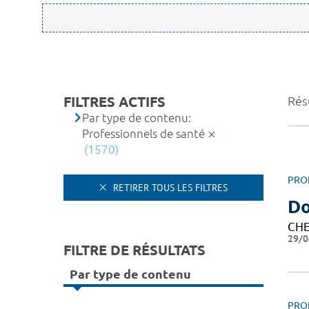
FILTRES ACTIFS
Rés
Par type de contenu:
Professionnels de santé
(1570)
PRO
RETIRER TOUS LES FILTRES
Do
CHE
29/0
FILTRE DE RÉSULTATS
Par type de contenu
PRO