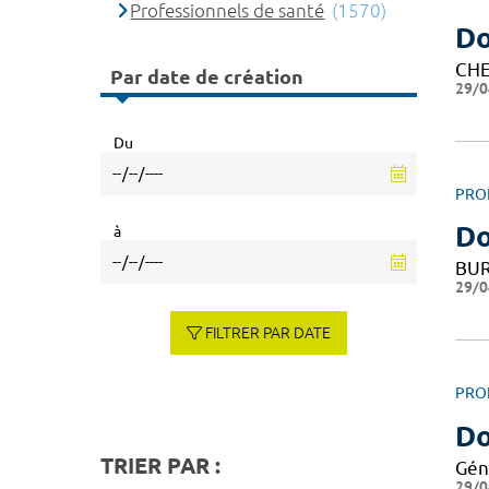
Professionnels de santé
(1570)
D
CHE
Par date de création
29/0
Du
PRO
Do
à
BUR
29/0
FILTRER PAR DATE
PRO
Do
TRIER PAR :
Gén
29/0