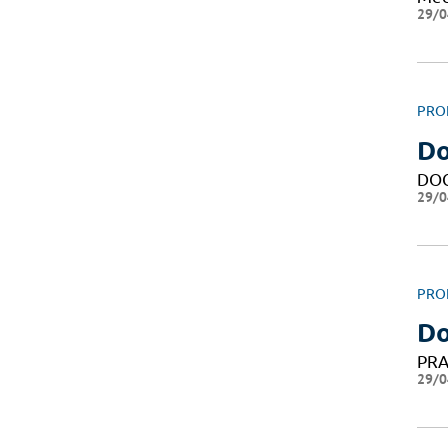
29/0
PRO
Do
DO
29/0
PRO
Do
PRA
29/0