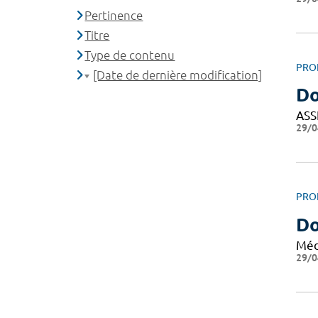
Pertinence
Titre
Type de contenu
PRO
[Date de dernière modification]
Do
ASS
29/0
PRO
Do
Méd
29/0