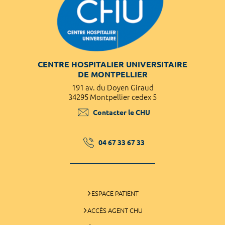
CENTRE HOSPITALIER UNIVERSITAIRE
DE MONTPELLIER
191 av. du Doyen Giraud
34295 Montpellier cedex 5
Contacter le CHU
04 67 33 67 33
ESPACE PATIENT
ACCÈS AGENT CHU