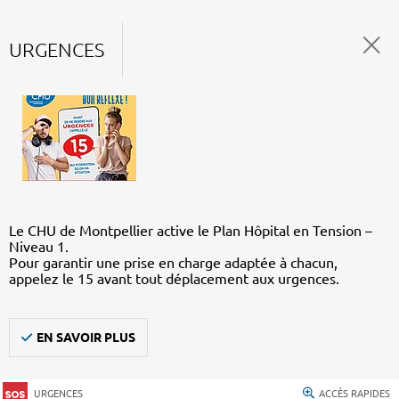
URGENCES
Le CHU de Montpellier active le Plan Hôpital en Tension –
Niveau 1.
Pour garantir une prise en charge adaptée à chacun,
appelez le 15 avant tout déplacement aux urgences.
EN SAVOIR PLUS
URGENCES
ACCÈS RAPIDES