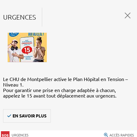
URGENCES
Le CHU de Montpellier active le Plan Hôpital en Tension –
Niveau 1.
Pour garantir une prise en charge adaptée à chacun,
appelez le 15 avant tout déplacement aux urgences.
EN SAVOIR PLUS
URGENCES
ACCÈS RAPIDES