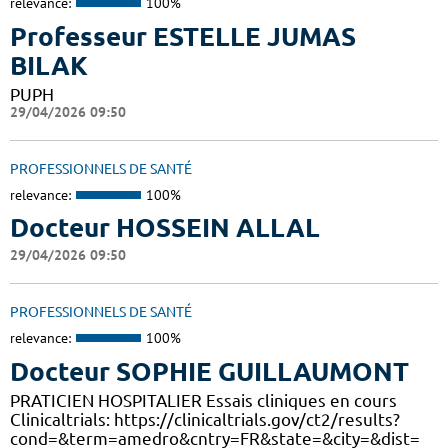
relevance:
100%
Professeur ESTELLE JUMAS
BILAK
PUPH
29/04/2026 09:50
PROFESSIONNELS DE SANTÉ
relevance:
100%
Docteur HOSSEIN ALLAL
29/04/2026 09:50
PROFESSIONNELS DE SANTÉ
relevance:
100%
Docteur SOPHIE GUILLAUMONT
PRATICIEN HOSPITALIER Essais cliniques en cours
Clinicaltrials: https://clinicaltrials.gov/ct2/results?
cond=&term=amedro&cntry=FR&state=&city=&dist=