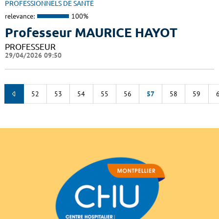
PROFESSIONNELS DE SANTÉ
relevance:
100%
Professeur MAURICE HAYOT
PROFESSEUR
29/04/2026 09:50
52
53
54
55
56
57
58
59