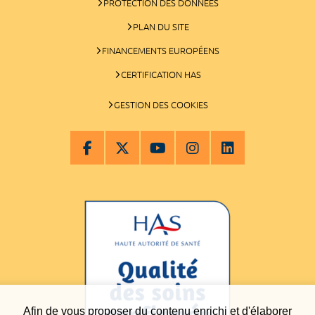
PROTECTION DES DONNÉES
PLAN DU SITE
FINANCEMENTS EUROPÉENS
CERTIFICATION HAS
GESTION DES COOKIES
Afin de vous proposer du contenu enrichi et d'élaborer