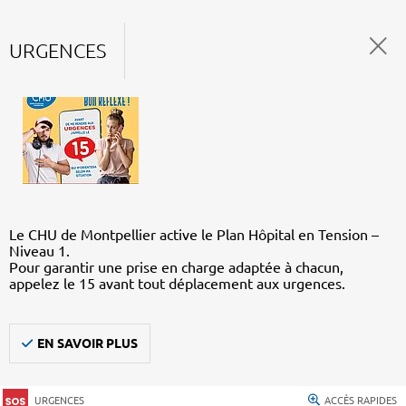
URGENCES
Le CHU de Montpellier active le Plan Hôpital en Tension –
Niveau 1.
Pour garantir une prise en charge adaptée à chacun,
appelez le 15 avant tout déplacement aux urgences.
EN SAVOIR PLUS
URGENCES
ACCÈS RAPIDES