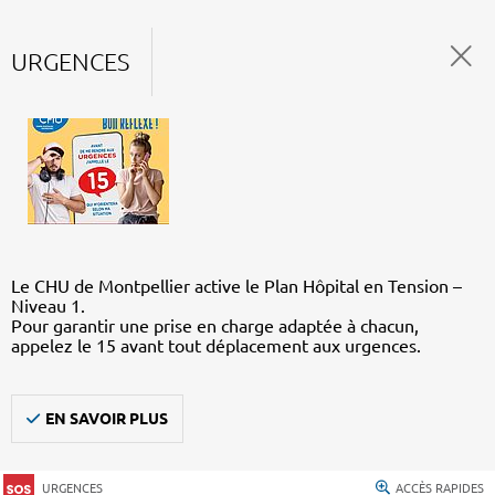
URGENCES
Le CHU de Montpellier active le Plan Hôpital en Tension –
Niveau 1.
Pour garantir une prise en charge adaptée à chacun,
appelez le 15 avant tout déplacement aux urgences.
EN SAVOIR PLUS
URGENCES
ACCÈS RAPIDES