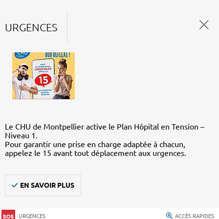
URGENCES
Le CHU de Montpellier active le Plan Hôpital en Tension –
Niveau 1.
Pour garantir une prise en charge adaptée à chacun,
appelez le 15 avant tout déplacement aux urgences.
EN SAVOIR PLUS
URGENCES
ACCÈS RAPIDES