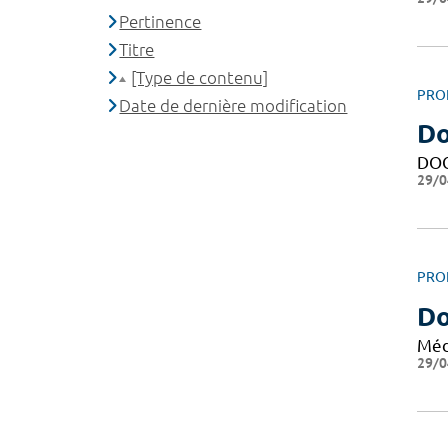
Pertinence
Titre
[Type de contenu]
PRO
Date de dernière modification
Do
DO
29/0
PRO
Do
Méd
29/0