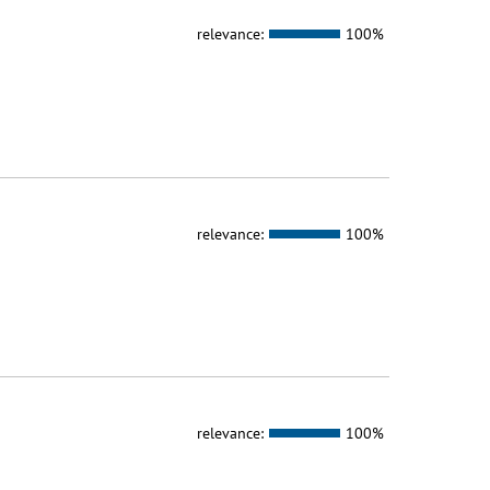
relevance:
100%
relevance:
100%
relevance:
100%