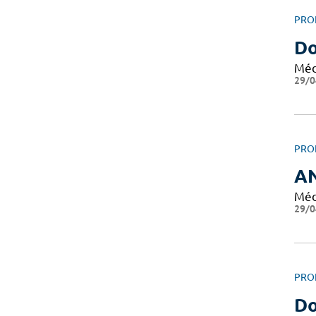
PRO
Do
Méd
29/0
PRO
A
Méd
29/0
PRO
D