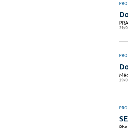
PRO
Do
PRA
29/0
PRO
Do
Méd
29/0
PRO
S
Pha