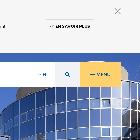
ant
EN SAVOIR PLUS
MENU
FR