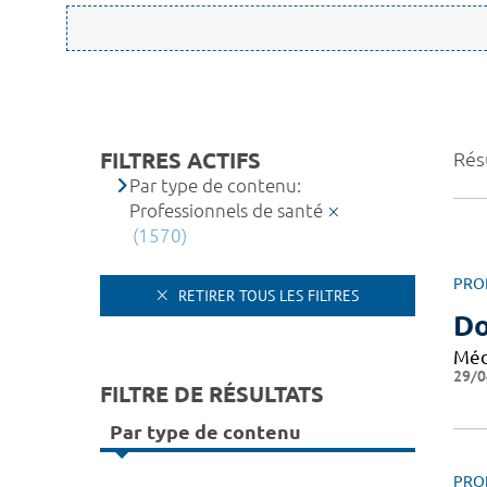
FILTRES ACTIFS
Rés
Par type de contenu:
Professionnels de santé
(1570)
PRO
RETIRER TOUS LES FILTRES
Do
Méd
29/0
FILTRE DE RÉSULTATS
Par type de contenu
PRO