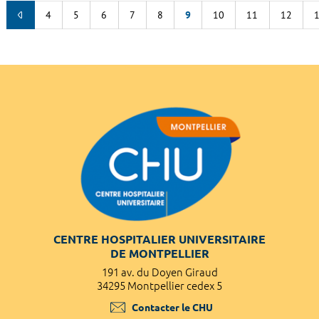
4
5
6
7
8
9
10
11
12
CENTRE HOSPITALIER UNIVERSITAIRE
DE MONTPELLIER
191 av. du Doyen Giraud
34295 Montpellier cedex 5
Contacter le CHU