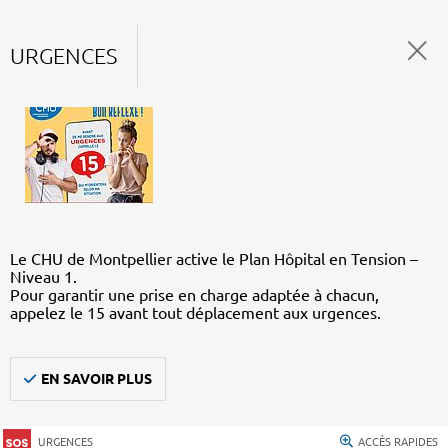
URGENCES
Le CHU de Montpellier active le Plan Hôpital en Tension –
Niveau 1.
Pour garantir une prise en charge adaptée à chacun,
appelez le 15 avant tout déplacement aux urgences.
EN SAVOIR PLUS
URGENCES
ACCÈS RAPIDES