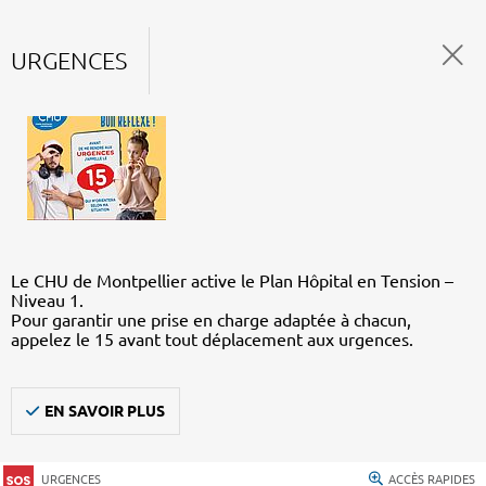
URGENCES
Le CHU de Montpellier active le Plan Hôpital en Tension –
Niveau 1.
Pour garantir une prise en charge adaptée à chacun,
appelez le 15 avant tout déplacement aux urgences.
EN SAVOIR PLUS
URGENCES
ACCÈS RAPIDES