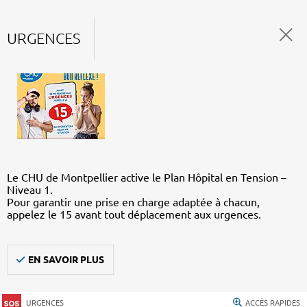
URGENCES
Le CHU de Montpellier active le Plan Hôpital en Tension –
Niveau 1.
Pour garantir une prise en charge adaptée à chacun,
appelez le 15 avant tout déplacement aux urgences.
EN SAVOIR PLUS
URGENCES
ACCÈS RAPIDES