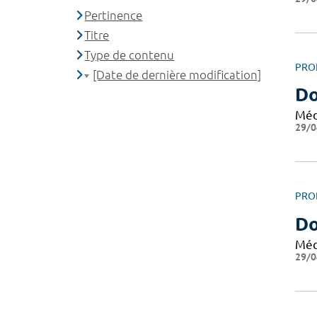
Pertinence
Titre
Type de contenu
PRO
[Date de dernière modification]
Do
Méd
29/0
PRO
Do
Méd
29/0