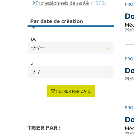
Professionnels de santé
(1570)
PRO
Do
Par date de création
Méd
29/0
Du
PRO
à
Do
29/0
FILTRER PAR DATE
PRO
D
TRIER PAR :
Méd
29/0