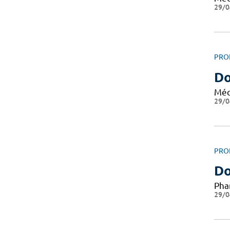
29/0
PRO
Do
Méd
29/0
PRO
Do
Pha
29/0