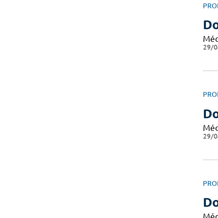
PRO
Do
Méd
29/0
PRO
Do
Méd
29/0
PRO
Do
Méd