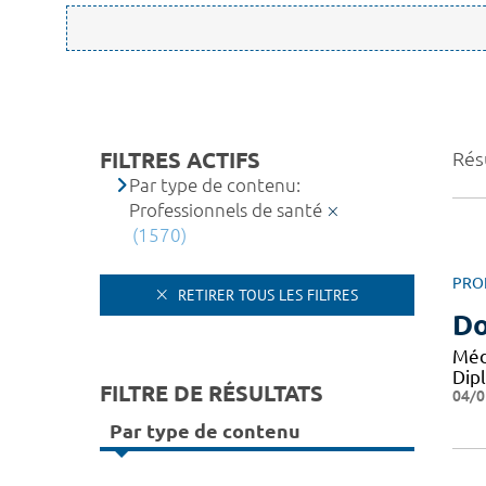
FILTRES ACTIFS
Résu
Par type de contenu:
Professionnels de santé
(1570)
PRO
RETIRER TOUS LES FILTRES
Do
Méd
Dip
FILTRE DE RÉSULTATS
04/0
Par type de contenu