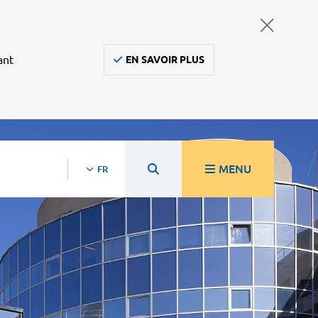
ant
EN SAVOIR PLUS
MENU
FR