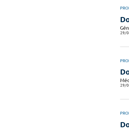
PRO
Do
Gén
29/0
PRO
Do
Méd
29/0
PRO
Do