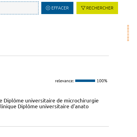
EFFACER
RECHERCHER
relevance:
100%
e Diplôme universitaire de microchirurgie
linique Diplôme universitaire d'anato