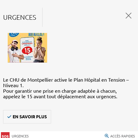
URGENCES
Le CHU de Montpellier active le Plan Hôpital en Tension –
Niveau 1.
Pour garantir une prise en charge adaptée à chacun,
appelez le 15 avant tout déplacement aux urgences.
EN SAVOIR PLUS
URGENCES
ACCÈS RAPIDES