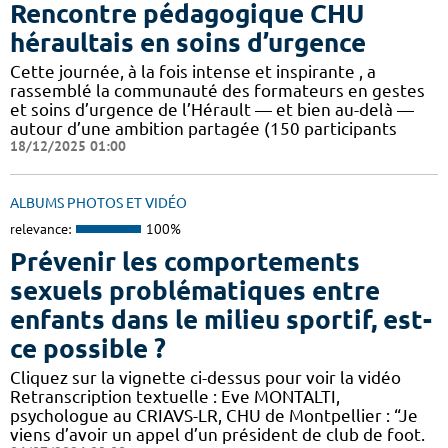
Rencontre pédagogique CHU
héraultais en soins d’urgence
Cette journée, à la fois intense et inspirante , a
rassemblé la communauté des formateurs en gestes
et soins d’urgence de l’Hérault — et bien au-delà —
autour d’une ambition partagée (150 participants
18/12/2025 01:00
ALBUMS PHOTOS ET VIDÉO
relevance:
100%
Prévenir les comportements
sexuels problématiques entre
enfants dans le milieu sportif, est-
ce possible ?
Cliquez sur la vignette ci-dessus pour voir la vidéo
Retranscription textuelle : Eve MONTALTI,
psychologue au CRIAVS-LR, CHU de Montpellier : “Je
viens d’avoir un appel d’un président de club de foot.