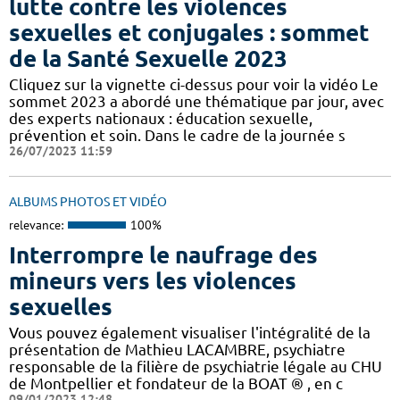
lutte contre les violences
sexuelles et conjugales : sommet
de la Santé Sexuelle 2023
Cliquez sur la vignette ci-dessus pour voir la vidéo Le
sommet 2023 a abordé une thématique par jour, avec
des experts nationaux : éducation sexuelle,
prévention et soin. Dans le cadre de la journée s
26/07/2023 11:59
ALBUMS PHOTOS ET VIDÉO
relevance:
100%
Interrompre le naufrage des
mineurs vers les violences
sexuelles
Vous pouvez également visualiser l'intégralité de la
présentation de Mathieu LACAMBRE, psychiatre
responsable de la filière de psychiatrie légale au CHU
de Montpellier et fondateur de la BOAT ® , en c
09/01/2023 12:48