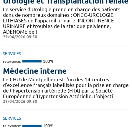
Urologie et Transplantation rénale
Le service d’Urologie prend en charge des patients
dans de nombreux domaines : ONCO-UROLOGIE,
LITHIASES de l’appareil urinaire, INCONTINENCE
URINAIRE et troubles de la statique pelvienne,
ADENOME de l
29/04/2026 09:50
SERVICES
relevance:
100%
Médecine interne
Le CHU de Montpellier est l'un des 14 centres
d'excellence français labellisés pour la prise en charge
de l'hypertension artérielle (HTA) par la Société
Européenne d'Hypertension Artérielle. L'objecti
29/04/2026 09:50
SERVICES
relevance:
100%