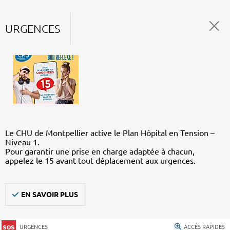
URGENCES
Le CHU de Montpellier active le Plan Hôpital en Tension –
Niveau 1.
Pour garantir une prise en charge adaptée à chacun,
appelez le 15 avant tout déplacement aux urgences.
EN SAVOIR PLUS
URGENCES
ACCÈS RAPIDES