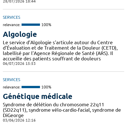
28/07/2026 18:44
SERVICES
relevance:
100%
Algologie
Le service d’Algologie s’articule autour du Centre
d’Évaluation et de Traitement de la Douleur (CETD),
labellisé par l’Agence Régionale de Santé (ARS). Il
accueille des patients souffrant de douleurs
06/07/2026 15:53
SERVICES
relevance:
100%
Génétique médicale
Syndrome de délétion du chromosome 22q11
(SD22q11), syndrome vélo-cardio-facial, syndrome de
DiGeorge
03/06/2026 12:16