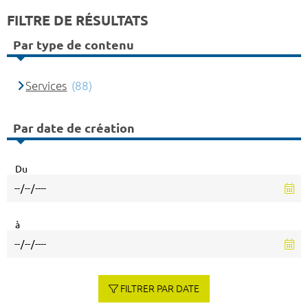
FILTRE DE RÉSULTATS
Par type de contenu
Services
(88)
Par date de création
Du
à
FILTRER PAR DATE