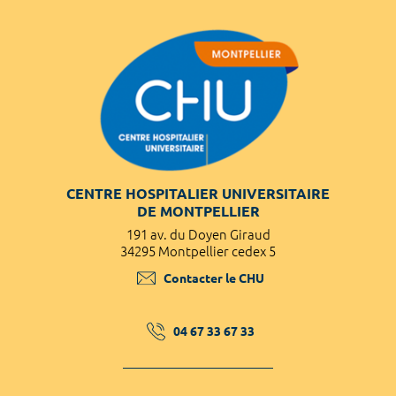
CENTRE HOSPITALIER UNIVERSITAIRE
DE MONTPELLIER
191 av. du Doyen Giraud
34295 Montpellier cedex 5
Contacter le CHU
04 67 33 67 33