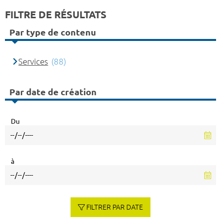
FILTRE DE RÉSULTATS
Par type de contenu
Services
(88)
Par date de création
Du
à
FILTRER PAR DATE