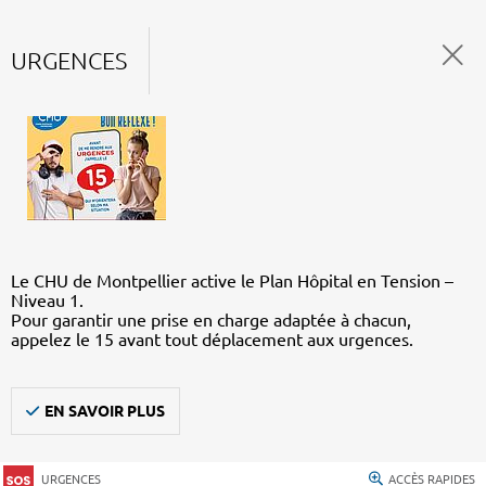
URGENCES
Le CHU de Montpellier active le Plan Hôpital en Tension –
Niveau 1.
Pour garantir une prise en charge adaptée à chacun,
appelez le 15 avant tout déplacement aux urgences.
EN SAVOIR PLUS
URGENCES
ACCÈS RAPIDES