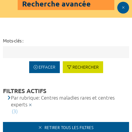
Recherche avancée
Mots-clés :
EFFACER
RECHERCHER
FILTRES ACTIFS
Par rubrique: Centres maladies rares et centres
experts
(3)
RETIRER TOUS LES FILTRES