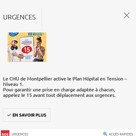
URGENCES
Le CHU de Montpellier active le Plan Hôpital en Tension –
Niveau 1.
Pour garantir une prise en charge adaptée à chacun,
appelez le 15 avant tout déplacement aux urgences.
EN SAVOIR PLUS
URGENCES
ACCÈS RAPIDES