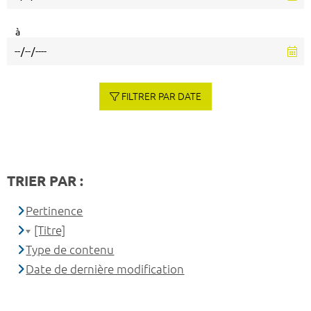
à
FILTRER PAR DATE
TRIER PAR :
Pertinence
[Titre]
Type de contenu
Date de dernière modification