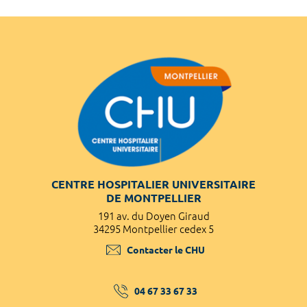
CENTRE HOSPITALIER UNIVERSITAIRE
DE MONTPELLIER
191 av. du Doyen Giraud
34295 Montpellier cedex 5
Contacter le CHU
04 67 33 67 33