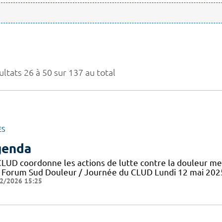
ltats 26 à 50 sur 137 au total
ES
genda
CLUD coordonne les actions de lutte contre la douleur me
 Forum Sud Douleur / Journée du CLUD Lundi 12 mai 202
2/2026 15:25