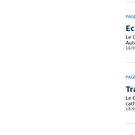
PAG
Ec
Le 
Aut
18/0
PAG
Tr
Le 
cath
18/0