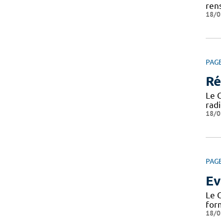
ren
18/0
PAG
Ré
Le 
radi
18/0
PAG
Ev
Le 
form
18/0