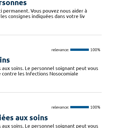
ersonnes
uci permanent. Vous pouvez nous aider à
les consignes indiquées dans votre liv
relevance:
100%
ins
s aux soins. Le personnel soignant peut vous
e contre les Infections Nosocomiale
relevance:
100%
liées aux soins
s aux soins. Le personnel soignant peut vous