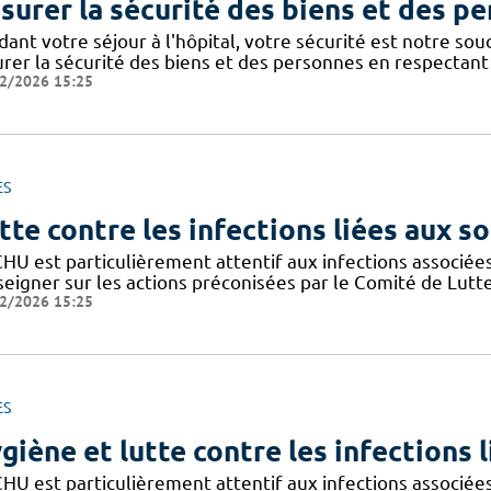
surer la sécurité des biens et des p
dant votre séjour à l'hôpital, votre sécurité est notre so
urer la sécurité des biens et des personnes en respectant 
2/2026 15:25
ES
tte contre les infections liées aux so
CHU est particulièrement attentif aux infections associée
seigner sur les actions préconisées par le Comité de Lutt
2/2026 15:25
ES
giène et lutte contre les infections 
CHU est particulièrement attentif aux infections associée