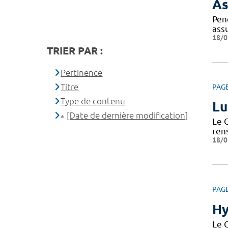
As
Pen
ass
18/0
TRIER PAR :
Pertinence
Titre
PAG
Type de contenu
Lu
[Date de dernière modification]
Le 
ren
18/0
PAG
Hy
Le 