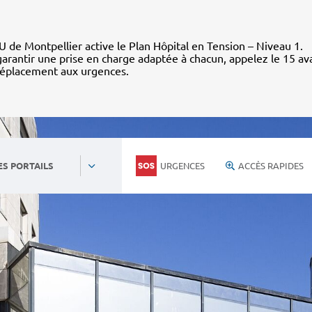
 de Montpellier active le Plan Hôpital en Tension – Niveau 1.
arantir une prise en charge adaptée à chacun, appelez le 15 av
déplacement aux urgences.
URGENCES
ACCÈS RAPIDES
ES PORTAILS