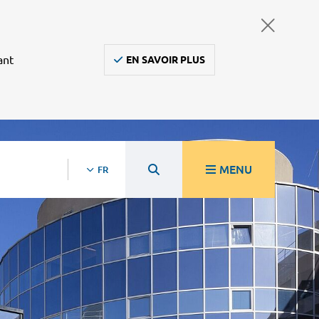
ant
EN SAVOIR PLUS
MENU
FR