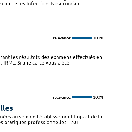
e contre les Infections Nosocomiale
relevance:
100%
itant les résultats des examens effectués en
 IRM... Si une carte vous a été
relevance:
100%
lles
nées au sein de l'établissement Impact de la
es pratiques professionnelles - 201