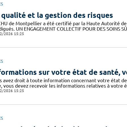
ES
 qualité et la gestion des risques
HU de Montpellier a été certifié par la Haute Autorité de 
digués. UN ENGAGEMENT COLLECTIF POUR DES SOINS SÛRS 
2/2026 15:25
ES
formations sur votre état de santé, v
s avez droit à toute information concernant votre état de
e, vous devez recevoir les informations relatives à votre 
2/2026 15:25
ES