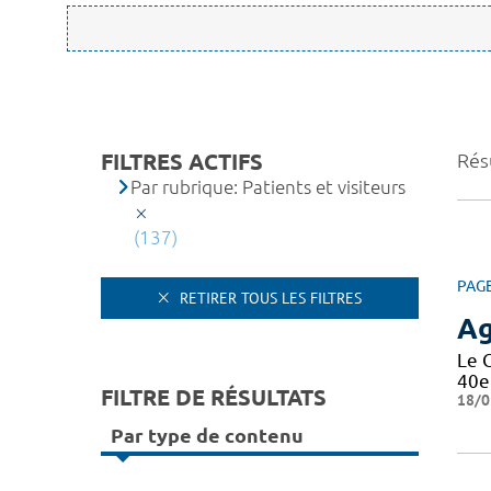
FILTRES ACTIFS
Résu
Par rubrique: Patients et visiteurs
(137)
PAG
RETIRER TOUS LES FILTRES
A
Le 
40e
FILTRE DE RÉSULTATS
18/0
Par type de contenu