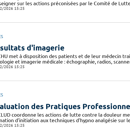
seigner sur les actions préconisées par le Comité de Lutt
2/2026 15:25
ES
sultats d'imagerie
CHU met à disposition des patients et de leur médecin tra
ologie et imagerie médicale : échographie, radios, scanner,
2/2026 15:25
ES
aluation des Pratiques Professionne
CLUD coordonne les actions de lutte contre la douleur me
ation d'initiation aux techniques d'hypno analgésie sur l
2/2026 15:25