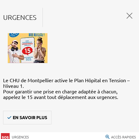
URGENCES
Le CHU de Montpellier active le Plan Hôpital en Tension –
Niveau 1.
Pour garantir une prise en charge adaptée à chacun,
appelez le 15 avant tout déplacement aux urgences.
EN SAVOIR PLUS
URGENCES
ACCÈS RAPIDES