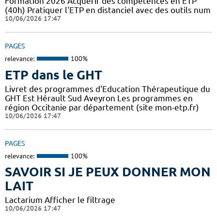
Formation 2026 Acquérir des compétences en ETP
(40h) Pratiquer l'ETP en distanciel avec des outils num
10/06/2026 17:47
PAGES
relevance:
100%
ETP dans le GHT
Livret des programmes d'Education Thérapeutique du
GHT Est Hérault Sud Aveyron Les programmes en
région Occitanie par département (site mon-etp.fr)
10/06/2026 17:47
PAGES
relevance:
100%
SAVOIR SI JE PEUX DONNER MON
LAIT
Lactarium Afficher le filtrage
10/06/2026 17:47