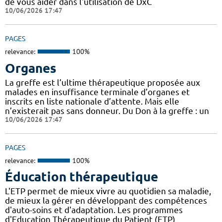
de vous aider dans l'utilisation de DxC
10/06/2026 17:47
PAGES
relevance:
100%
Organes
La greffe est l’ultime thérapeutique proposée aux
malades en insuffisance terminale d’organes et
inscrits en liste nationale d’attente. Mais elle
n’existerait pas sans donneur. Du Don à la greffe : un
10/06/2026 17:47
PAGES
relevance:
100%
Éducation thérapeutique
L'ETP permet de mieux vivre au quotidien sa maladie,
de mieux la gérer en développant des compétences
d'auto-soins et d'adaptation. Les programmes
d'Education Thérapeutique du Patient (ETP)