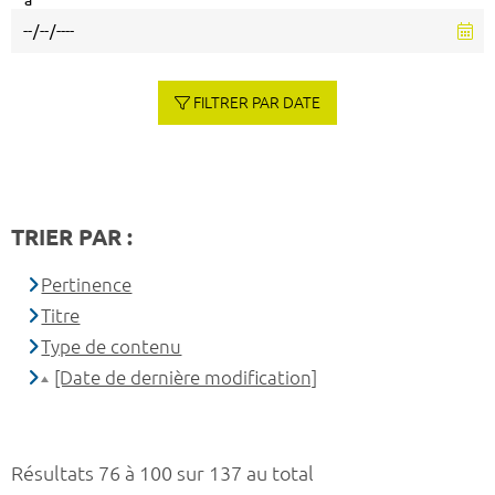
à
FILTRER PAR DATE
TRIER PAR :
Pertinence
Titre
Type de contenu
[Date de dernière modification]
Résultats 76 à 100 sur 137 au total