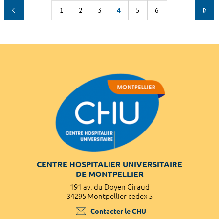
1
2
3
4
5
6
CENTRE HOSPITALIER UNIVERSITAIRE
DE MONTPELLIER
191 av. du Doyen Giraud
34295 Montpellier cedex 5
Contacter le CHU