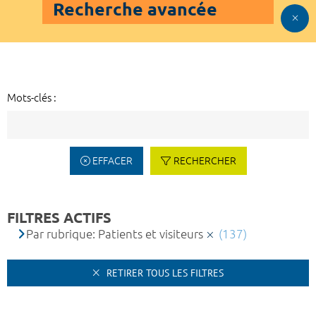
Recherche avancée
Mots-clés :
EFFACER
RECHERCHER
FILTRES ACTIFS
Par rubrique: Patients et visiteurs
(137)
RETIRER TOUS LES FILTRES