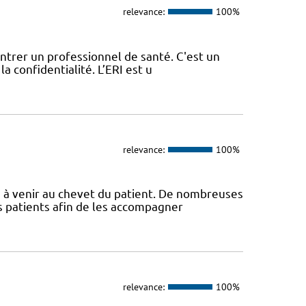
relevance:
100%
contrer un professionnel de santé. C'est un
a confidentialité. L’ERI est u
relevance:
100%
s à venir au chevet du patient. De nombreuses
s patients afin de les accompagner
relevance:
100%