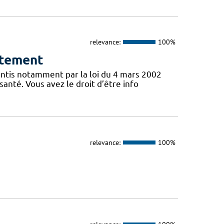
relevance:
100%
ntement
antis notamment par la loi du 4 mars 2002
santé. Vous avez le droit d’être info
relevance:
100%