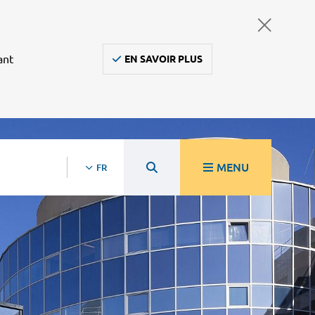
ant
EN SAVOIR PLUS
MENU
FR