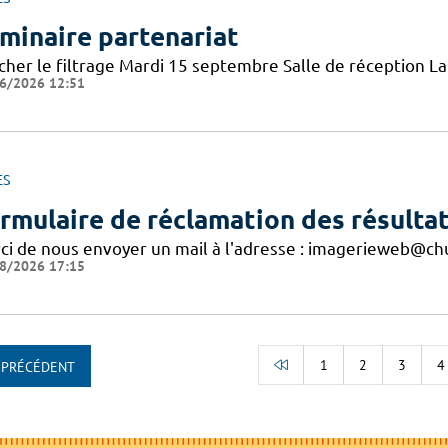
minaire partenariat
icher le filtrage Mardi 15 septembre Salle de réception 
6/2026 12:51
ES
rmulaire de réclamation des résultat
ci de nous envoyer un mail à l'adresse : imagerieweb@chu
8/2026 17:15
1
2
3
4
PRÉCÉDENT
RETOUR AU DÉBUT D