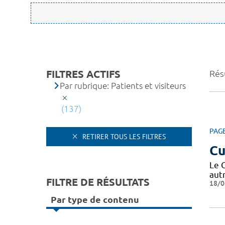
FILTRES ACTIFS
Rés
Par rubrique: Patients et visiteurs
(137)
PAG
RETIRER TOUS LES FILTRES
Cu
Le C
autr
FILTRE DE RÉSULTATS
18/0
Par type de contenu