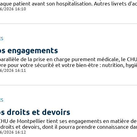
aque patient avant son hospitalisation. Autres livrets d'a
6/2026 16:10
ES
s engagements
parallèle de la prise en charge purement médicale, le CH
re pour votre sécurité et votre bien-être : nutrition, hy
6/2026 16:11
ES
s droits et devoirs
CHU de Montpellier tient ses engagements en matière de pr
droits et devoirs, dont il pourra prendre connaissance dan
6/2026 16:12