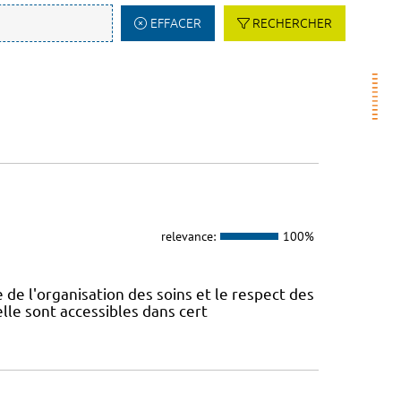
EFFACER
RECHERCHER
relevance:
100%
 de l'organisation des soins et le respect des
lle sont accessibles dans cert