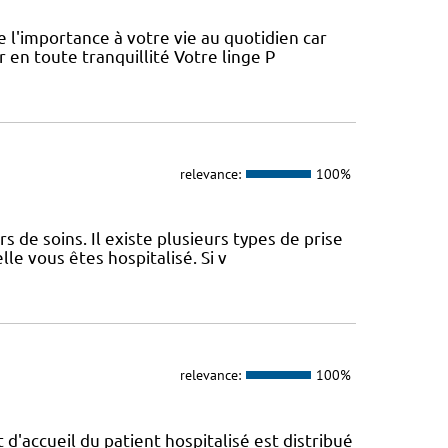
l'importance à votre vie au quotidien car
 en toute tranquillité Votre linge P
relevance:
100%
 de soins. Il existe plusieurs types de prise
le vous êtes hospitalisé. Si v
relevance:
100%
t d'accueil du patient hospitalisé est distribué