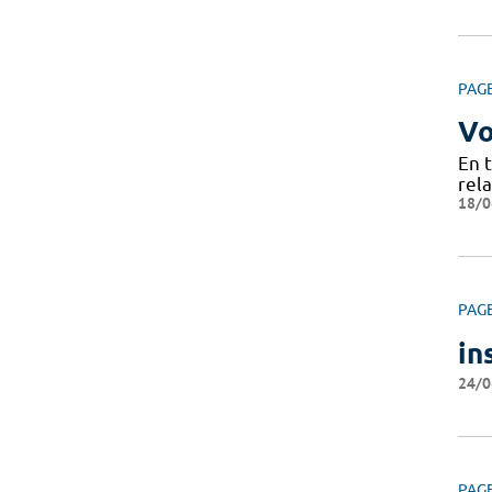
PAG
Vo
En 
rela
18/0
PAG
in
24/0
PAG