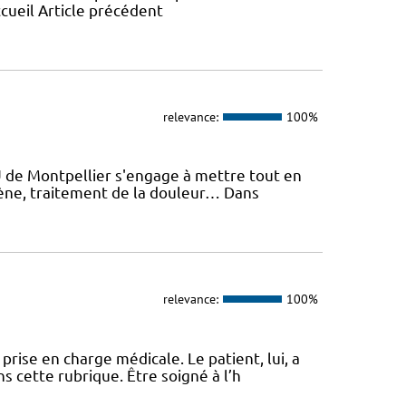
ccueil Article précédent
relevance:
100%
U de Montpellier s'engage à mettre tout en
giène, traitement de la douleur… Dans
relevance:
100%
ise en charge médicale. Le patient, lui, a
s cette rubrique. Être soigné à l’h