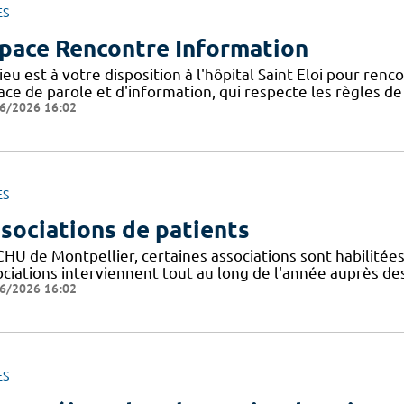
ES
pace Rencontre Information
ieu est à votre disposition à l'hôpital Saint Eloi pour ren
ce de parole et d'information, qui respecte les règles de l
6/2026 16:02
ES
sociations de patients
CHU de Montpellier, certaines associations sont habilitée
ociations interviennent tout au long de l'année auprès de
6/2026 16:02
ES