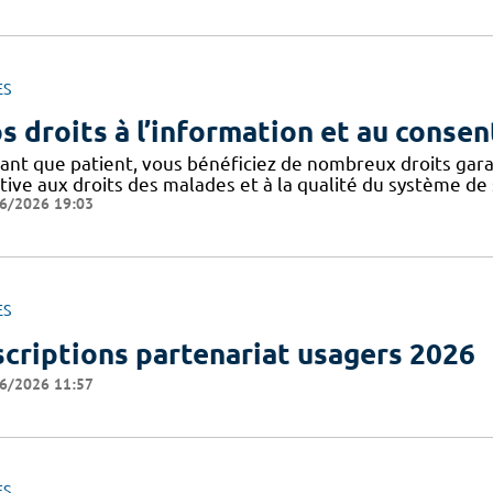
ES
s droits à l’information et au conse
tant que patient, vous bénéficiez de nombreux droits gar
tive aux droits des malades et à la qualité du système de 
6/2026 19:03
ES
scriptions partenariat usagers 2026
6/2026 11:57
ES