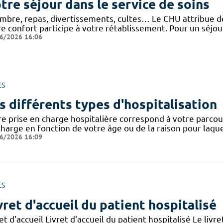
tre séjour dans le service de soins
mbre, repas, divertissements, cultes… Le CHU attribue de 
e confort participe à votre rétablissement. Pour un séjour
6/2026 16:06
ES
s différents types d'hospitalisation
e prise en charge hospitalière correspond à votre parcours
harge en fonction de votre âge ou de la raison pour laquel
6/2026 16:09
ES
vret d'accueil du patient hospitalisé
et d'accueil Livret d'accueil du patient hospitalisé Le livre