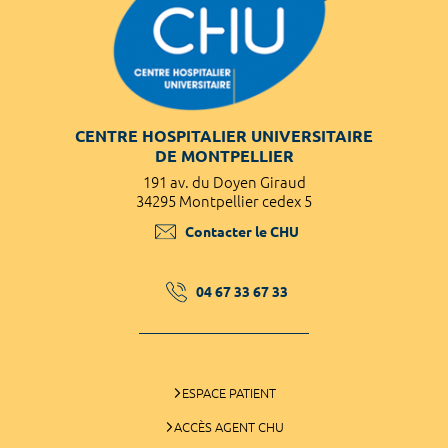
CENTRE HOSPITALIER UNIVERSITAIRE
DE MONTPELLIER
191 av. du Doyen Giraud
34295 Montpellier cedex 5
Contacter le CHU
04 67 33 67 33
ESPACE PATIENT
ACCÈS AGENT CHU