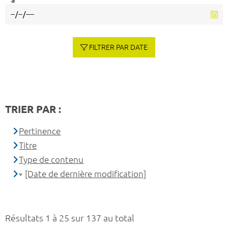
à
FILTRER PAR DATE
TRIER PAR :
Pertinence
Titre
Type de contenu
[Date de dernière modification]
Résultats 1 à 25 sur 137 au total