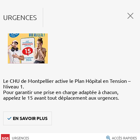
URGENCES
Le CHU de Montpellier active le Plan Hôpital en Tension –
Niveau 1.
Pour garantir une prise en charge adaptée à chacun,
appelez le 15 avant tout déplacement aux urgences.
EN SAVOIR PLUS
URGENCES
ACCÈS RAPIDES