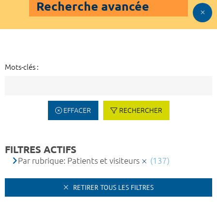
Recherche avancée
Mots-clés :
EFFACER
RECHERCHER
FILTRES ACTIFS
Par rubrique: Patients et visiteurs
(137)
RETIRER TOUS LES FILTRES