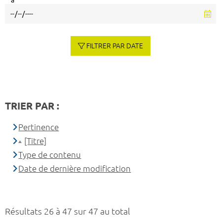
à
FILTRER PAR DATE
TRIER PAR :
Pertinence
[Titre]
Type de contenu
Date de dernière modification
Résultats 26 à 47 sur 47 au total