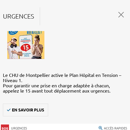
URGENCES
Le CHU de Montpellier active le Plan Hôpital en Tension –
Niveau 1.
Pour garantir une prise en charge adaptée à chacun,
appelez le 15 avant tout déplacement aux urgences.
EN SAVOIR PLUS
URGENCES
ACCÈS RAPIDES