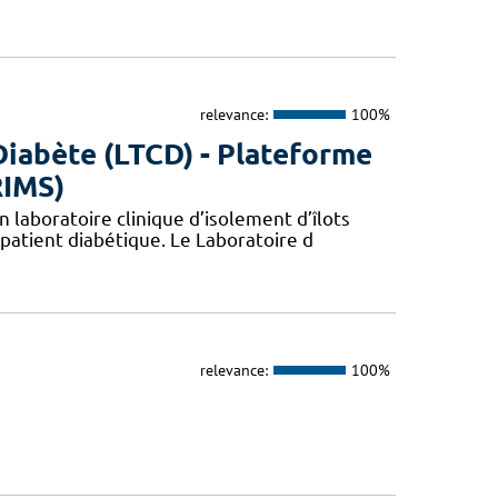
relevance:
100%
Diabète (LTCD) - Plateforme
RIMS)
 laboratoire clinique d’isolement d’îlots
patient diabétique. Le Laboratoire d
relevance:
100%