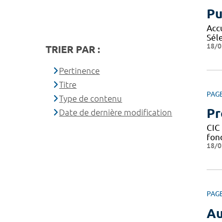
Pu
Acc
Sél
18/0
TRIER PAR :
Pertinence
Titre
PAG
Type de contenu
Pr
Date de dernière modification
CIC 
fond
18/0
PAG
Au