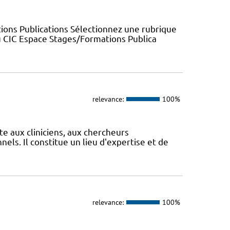
ions Publications Sélectionnez une rubrique
u CIC Espace Stages/Formations Publica
relevance:
100%
te aux cliniciens, aux chercheurs
els. Il constitue un lieu d'expertise et de
relevance:
100%