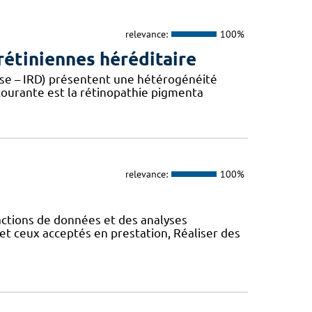
relevance:
100%
étiniennes héréditaire
ease – IRD) présentent une hétérogénéité
 courante est la rétinopathie pigmenta
relevance:
100%
actions de données et des analyses
et ceux acceptés en prestation, Réaliser des