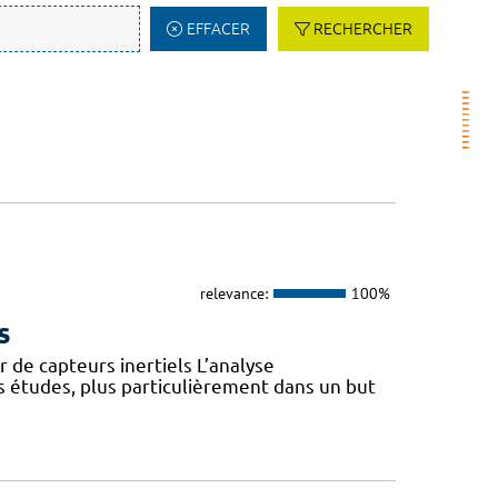
EFFACER
RECHERCHER
relevance:
100%
s
 de capteurs inertiels L’analyse
s études, plus particulièrement dans un but