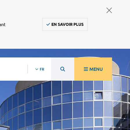
ant
EN SAVOIR PLUS
MENU
FR