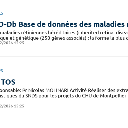
ES
D-Db Base de données des maladies r
 maladies rétiniennes héréditaires (inherited retinal dis
ique et génétique (250 gènes associés) : la forme la plus
2/2026 15:25
ES
3TOS
ponsable: Pr Nicolas MOLINARI Activité Réaliser des extr
tistiques du SNDS pour les projets du CHU de Montpellier 
2/2026 15:25