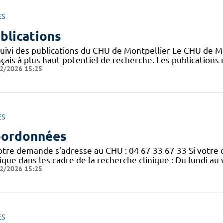
ES
blications
suivi des publications du CHU de Montpellier Le CHU de M
nçais à plus haut potentiel de recherche. Les publication
2/2026 15:25
ES
ordonnées
votre demande s’adresse au CHU : 04 67 33 67 33 Si votre
nique dans les cadre de la recherche clinique : Du lundi a
2/2026 15:25
ES