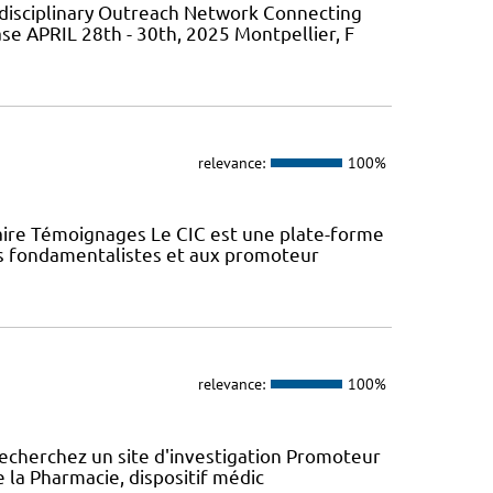
isciplinary Outreach Network Connecting
ase APRIL 28th - 30th, 2025 Montpellier, F
relevance:
100%
aire Témoignages Le CIC est une plate-forme
urs fondamentalistes et aux promoteur
relevance:
100%
recherchez un site d'investigation Promoteur
e la Pharmacie, dispositif médic