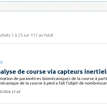
ltats 1 à 25 sur 111 au total
ES
alyse de course via capteurs inertiel
imation de paramètres biomécaniques de la course à partir
mécanique de la course à pied a fait l’objet de nombreuse
3/2026 17:10