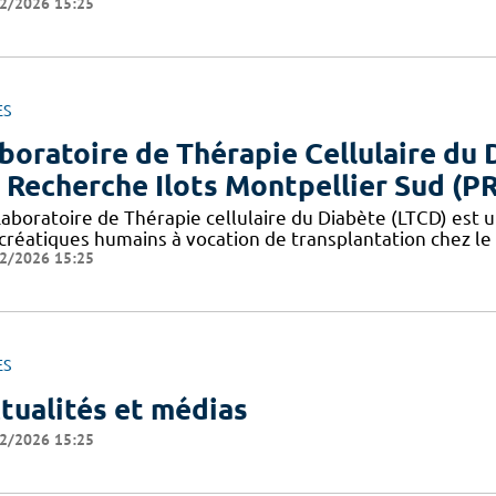
2/2026 15:25
ES
boratoire de Thérapie Cellulaire du 
 Recherche Ilots Montpellier Sud (P
aboratoire de Thérapie cellulaire du Diabète (LTCD) est un
créatiques humains à vocation de transplantation chez le 
2/2026 15:25
ES
tualités et médias
2/2026 15:25