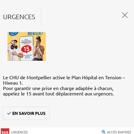
URGENCES
Le CHU de Montpellier active le Plan Hôpital en Tension –
Niveau 1.
Pour garantir une prise en charge adaptée à chacun,
appelez le 15 avant tout déplacement aux urgences.
EN SAVOIR PLUS
URGENCES
ACCÈS RAPIDES