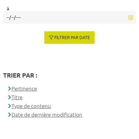
à
FILTRER PAR DATE
TRIER PAR :
Pertinence
Titre
Type de contenu
Date de dernière modification