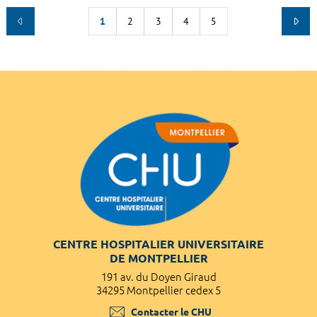
1
2
3
4
5
CENTRE HOSPITALIER UNIVERSITAIRE
DE MONTPELLIER
191 av. du Doyen Giraud
34295 Montpellier cedex 5
Contacter le CHU