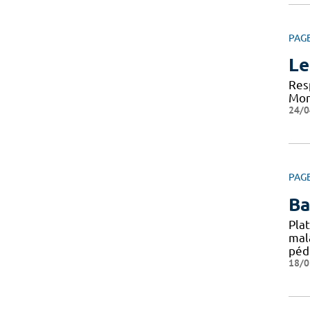
PAG
Le
Res
Mont
24/0
PAG
Ba
Pla
mal
péd
18/0