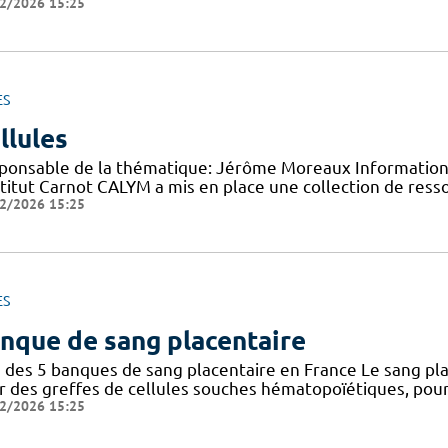
2/2026 15:25
ES
llules
ponsable de la thématique: Jérôme Moreaux Information 
nstitut Carnot CALYM a mis en place une collection de ress
2/2026 15:25
ES
nque de sang placentaire
 des 5 banques de sang placentaire en France Le sang pla
r des greffes de cellules souches hématopoïétiques, pour 
2/2026 15:25