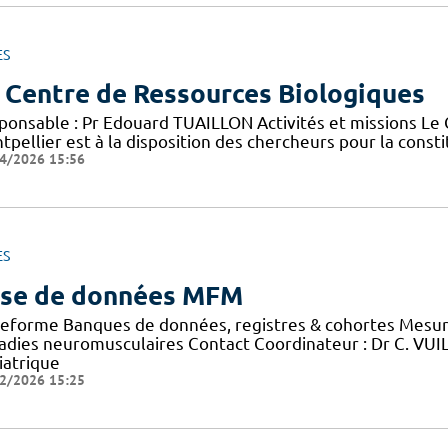
ES
 Centre de Ressources Biologiques
ponsable : Pr Edouard TUAILLON Activités et missions Le
pellier est à la disposition des chercheurs pour la consti
4/2026 15:56
ES
se de données MFM
teforme Banques de données, registres & cohortes Mesure
adies neuromusculaires Contact Coordinateur : Dr C. VU
iatrique
2/2026 15:25