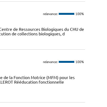
relevance:
100%
 Centre de Ressources Biologiques du CHU de
tution de collections biologiques, d
relevance:
100%
 de la Fonction Motrice (MFM) pour les
ILLEROT Rééducation fonctionnelle