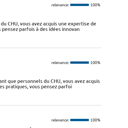
relevance:
100%
s du CHU, vous avez acquis une expertise de
s pensez parfois à des idées innovan
relevance:
100%
 tant que personnels du CHU, vous avez acquis
es pratiques, vous pensez parfoi
relevance:
100%