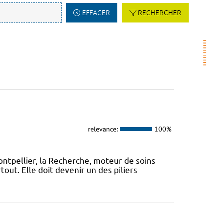
EFFACER
RECHERCHER
relevance:
100%
ontpellier, la Recherche, moteur de soins
out. Elle doit devenir un des piliers