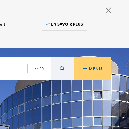
ant
EN SAVOIR PLUS
MENU
FR