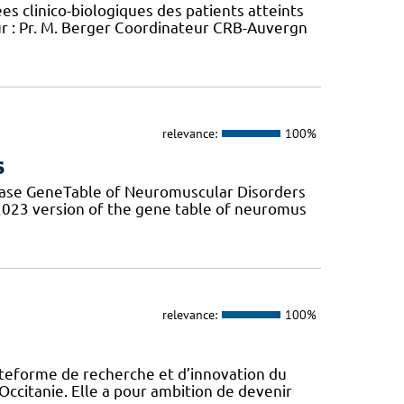
 clinico-biologiques des patients atteints
 : Pr. M. Berger Coordinateur CRB-Auvergn
relevance:
100%
s
base GeneTable of Neuromuscular Disorders
 2023 version of the gene table of neuromus
relevance:
100%
eforme de recherche et d’innovation du
Occitanie. Elle a pour ambition de devenir