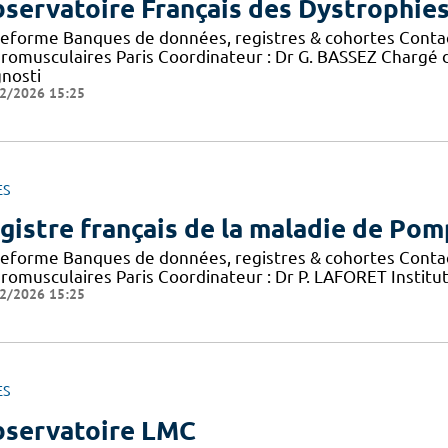
servatoire Français des Dystrophie
teforme Banques de données, registres & cohortes Conta
romusculaires Paris Coordinateur : Dr G. BASSEZ Chargé 
gnosti
2/2026 15:25
ES
gistre français de la maladie de Po
teforme Banques de données, registres & cohortes Conta
romusculaires Paris Coordinateur : Dr P. LAFORET Institu
2/2026 15:25
ES
servatoire LMC