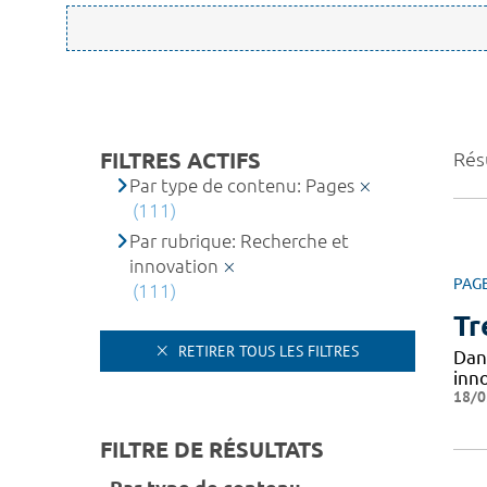
FILTRES ACTIFS
Résu
Par type de contenu: Pages
(111)
Par rubrique: Recherche et
innovation
PAG
(111)
Tr
RETIRER TOUS LES FILTRES
Dan
inno
18/0
FILTRE DE RÉSULTATS