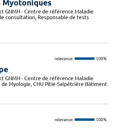
s Myotoniques
ct GNMH - Centre de référence Maladie
de consultation, Responsable de tests
relevance:
100%
mpe
ct GNMH - Centre de référence Maladie
t de Myologie, CHU Pitié-Salpétrière Bâtiment
relevance:
100%