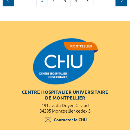
1
2
3
4
5
CENTRE HOSPITALIER UNIVERSITAIRE
DE MONTPELLIER
191 av. du Doyen Giraud
34295 Montpellier cedex 5
Contacter le CHU