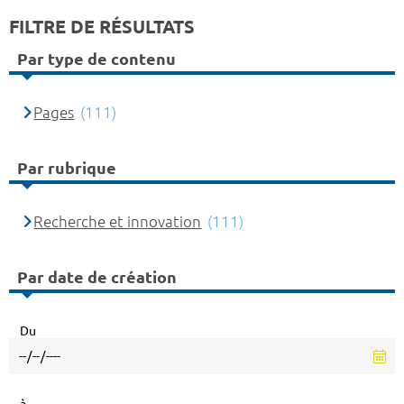
FILTRE DE RÉSULTATS
Par type de contenu
Pages
(111)
Par rubrique
Recherche et innovation
(111)
Par date de création
Du