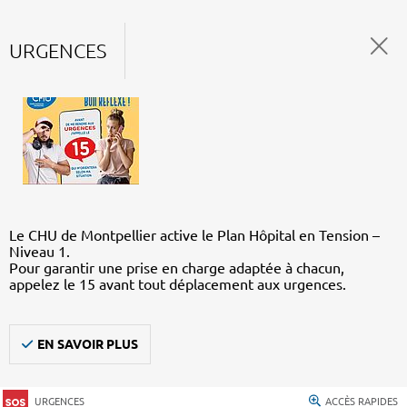
URGENCES
Le CHU de Montpellier active le Plan Hôpital en Tension –
Niveau 1.
Pour garantir une prise en charge adaptée à chacun,
appelez le 15 avant tout déplacement aux urgences.
EN SAVOIR PLUS
URGENCES
ACCÈS RAPIDES