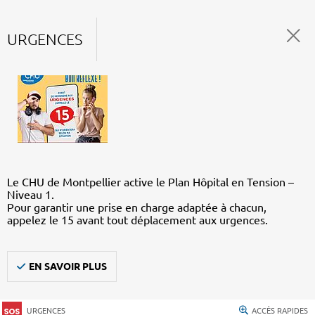
URGENCES
Le CHU de Montpellier active le Plan Hôpital en Tension –
Niveau 1.
Pour garantir une prise en charge adaptée à chacun,
appelez le 15 avant tout déplacement aux urgences.
EN SAVOIR PLUS
URGENCES
ACCÈS RAPIDES