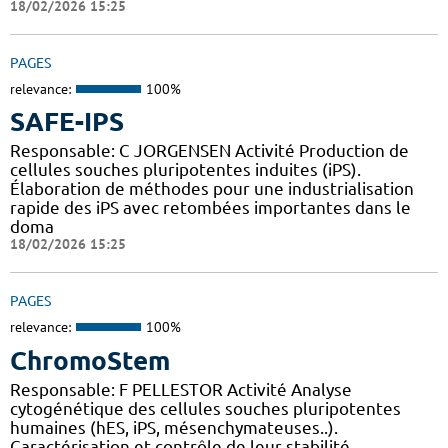
18/02/2026 15:25
PAGES
relevance:
100%
SAFE-IPS
Responsable: C JORGENSEN Activité Production de
cellules souches pluripotentes induites (iPS).
Élaboration de méthodes pour une industrialisation
rapide des iPS avec retombées importantes dans le
doma
18/02/2026 15:25
PAGES
relevance:
100%
ChromoStem
Responsable: F PELLESTOR Activité Analyse
cytogénétique des cellules souches pluripotentes
humaines (hES, iPS, mésenchymateuses..).
Caractérisation et contrôle de leur stabilité