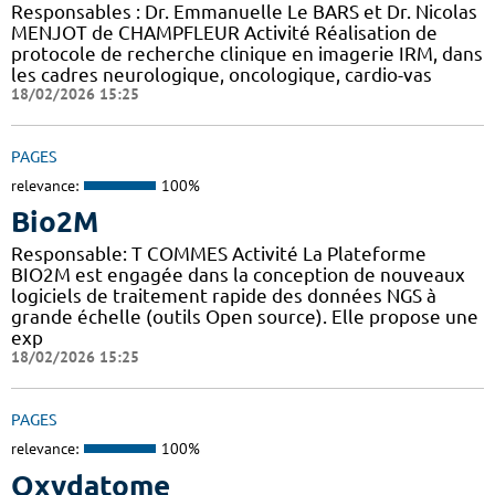
Responsables : Dr. Emmanuelle Le BARS et Dr. Nicolas
MENJOT de CHAMPFLEUR Activité Réalisation de
protocole de recherche clinique en imagerie IRM, dans
les cadres neurologique, oncologique, cardio-vas
18/02/2026 15:25
PAGES
relevance:
100%
Bio2M
Responsable: T COMMES Activité La Plateforme
BIO2M est engagée dans la conception de nouveaux
logiciels de traitement rapide des données NGS à
grande échelle (outils Open source). Elle propose une
exp
18/02/2026 15:25
PAGES
relevance:
100%
Oxydatome