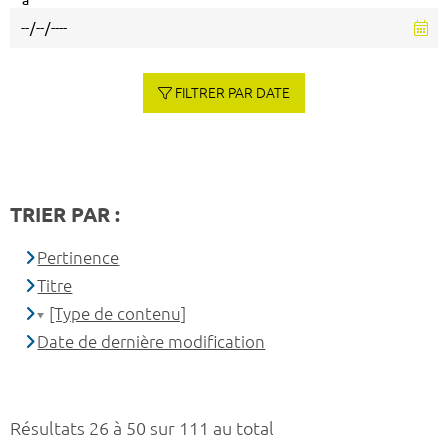
à
FILTRER PAR DATE
TRIER PAR :
Pertinence
Titre
[Type de contenu]
Date de dernière modification
Résultats 26 à 50 sur 111 au total