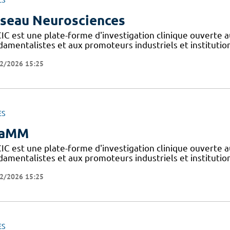
ES
seau Neurosciences
IC est une plate-forme d'investigation clinique ouverte a
amentalistes et aux promoteurs industriels et institutionn
2/2026 15:25
ES
iaMM
IC est une plate-forme d'investigation clinique ouverte a
amentalistes et aux promoteurs industriels et institutionn
2/2026 15:25
ES