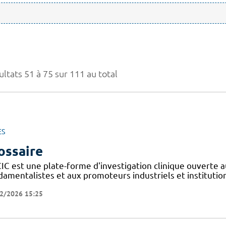
ltats 51 à 75 sur 111 au total
ES
ossaire
IC est une plate-forme d'investigation clinique ouverte a
amentalistes et aux promoteurs industriels et institutionn
2/2026 15:25