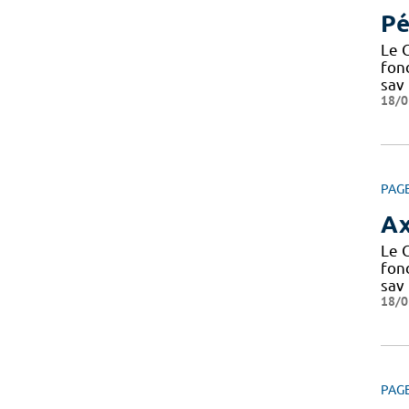
Pé
Le C
fond
sav
18/0
PAG
Ax
Le C
fond
sav
18/0
PAG