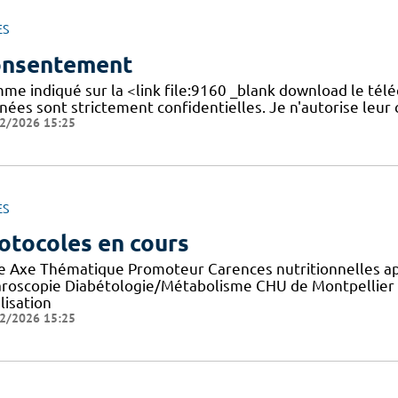
ES
nsentement
me indiqué sur la <link file:9160 _blank download le tél
nées sont strictement confidentielles. Je n'autorise leur
2/2026 15:25
ES
otocoles en cours
re Axe Thématique Promoteur Carences nutritionnelles a
aroscopie Diabétologie/Métabolisme CHU de Montpellier E
lisation
2/2026 15:25