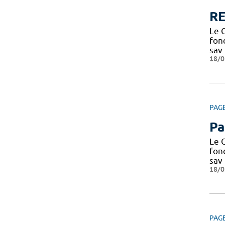
RE
Le C
fond
sav
18/0
PAG
Pa
Le C
fond
sav
18/0
PAG