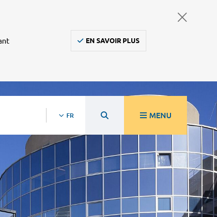
ant
EN SAVOIR PLUS
MENU
FR