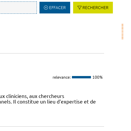
EFFACER
RECHERCHER
relevance:
100%
ux cliniciens, aux chercheurs
els. Il constitue un lieu d'expertise et de