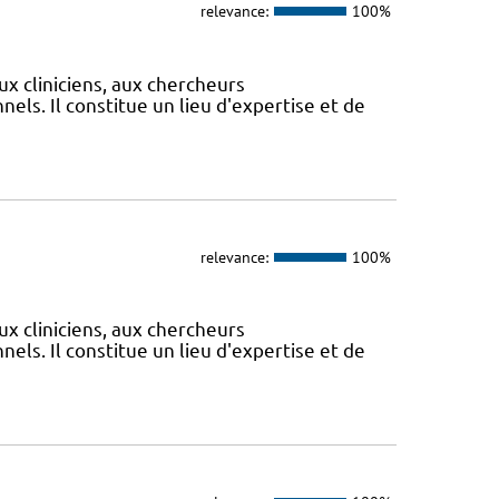
relevance:
100%
ux cliniciens, aux chercheurs
els. Il constitue un lieu d'expertise et de
relevance:
100%
ux cliniciens, aux chercheurs
els. Il constitue un lieu d'expertise et de