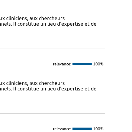
ux cliniciens, aux chercheurs
els. Il constitue un lieu d'expertise et de
relevance:
100%
ux cliniciens, aux chercheurs
els. Il constitue un lieu d'expertise et de
relevance:
100%