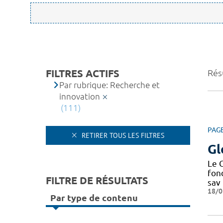
FILTRES ACTIFS
Résu
Par rubrique: Recherche et
innovation
(111)
PAG
RETIRER TOUS LES FILTRES
Gl
Le C
fond
FILTRE DE RÉSULTATS
sav
18/0
Par type de contenu