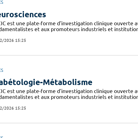
ES
urosciences
IC est une plate-forme d'investigation clinique ouverte a
amentalistes et aux promoteurs industriels et institutionn
2/2026 15:25
ES
abétologie-Métabolisme
IC est une plate-forme d'investigation clinique ouverte a
amentalistes et aux promoteurs industriels et institutionn
2/2026 15:25