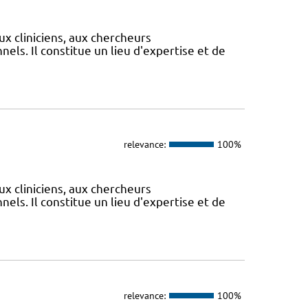
ux cliniciens, aux chercheurs
els. Il constitue un lieu d'expertise et de
relevance:
100%
ux cliniciens, aux chercheurs
els. Il constitue un lieu d'expertise et de
relevance:
100%