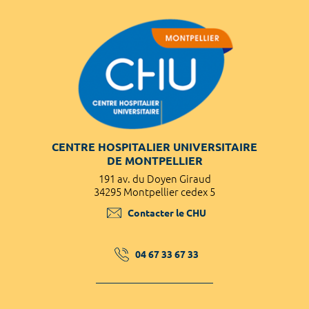
CENTRE HOSPITALIER UNIVERSITAIRE
DE MONTPELLIER
191 av. du Doyen Giraud
34295 Montpellier cedex 5
Contacter le CHU
04 67 33 67 33