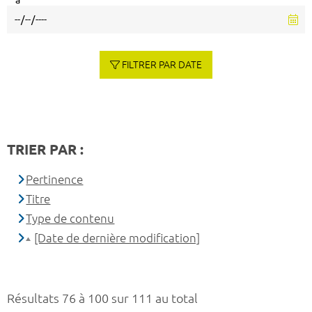
à
FILTRER PAR DATE
TRIER PAR :
Pertinence
Titre
Type de contenu
[Date de dernière modification]
Résultats 76 à 100 sur 111 au total