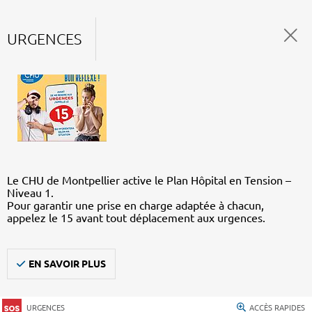
URGENCES
Le CHU de Montpellier active le Plan Hôpital en Tension –
Niveau 1.
Pour garantir une prise en charge adaptée à chacun,
appelez le 15 avant tout déplacement aux urgences.
EN SAVOIR PLUS
URGENCES
ACCÈS RAPIDES