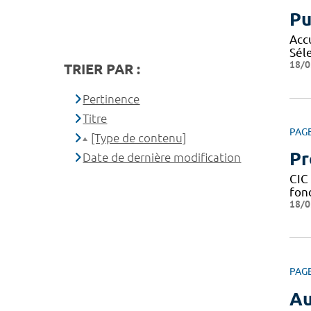
Pu
Acc
Sél
18/0
TRIER PAR :
Pertinence
Titre
PAG
[Type de contenu]
Pr
Date de dernière modification
CIC 
fond
18/0
PAG
Au