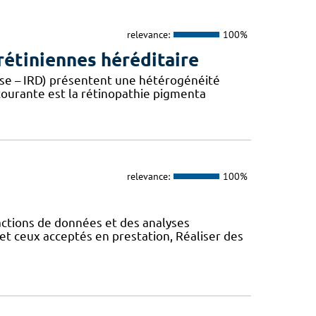
relevance:
100%
étiniennes héréditaire
ease – IRD) présentent une hétérogénéité
 courante est la rétinopathie pigmenta
relevance:
100%
actions de données et des analyses
et ceux acceptés en prestation, Réaliser des