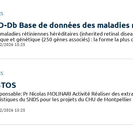
ES
D-Db Base de données des maladies r
 maladies rétiniennes héréditaires (inherited retinal dis
ique et génétique (250 gènes associés) : la forme la plus
2/2026 15:25
ES
3TOS
ponsable: Pr Nicolas MOLINARI Activité Réaliser des extr
tistiques du SNDS pour les projets du CHU de Montpellier 
2/2026 15:25