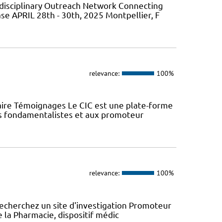
isciplinary Outreach Network Connecting
ase APRIL 28th - 30th, 2025 Montpellier, F
relevance:
100%
aire Témoignages Le CIC est une plate-forme
urs fondamentalistes et aux promoteur
relevance:
100%
recherchez un site d'investigation Promoteur
e la Pharmacie, dispositif médic