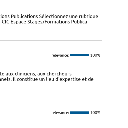
ions Publications Sélectionnez une rubrique
u CIC Espace Stages/Formations Publica
relevance:
100%
te aux cliniciens, aux chercheurs
els. Il constitue un lieu d'expertise et de
relevance:
100%