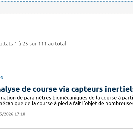
ltats 1 à 25 sur 111 au total
ES
alyse de course via capteurs inertiel
imation de paramètres biomécaniques de la course à partir
mécanique de la course à pied a fait l’objet de nombreuse
3/2026 17:10