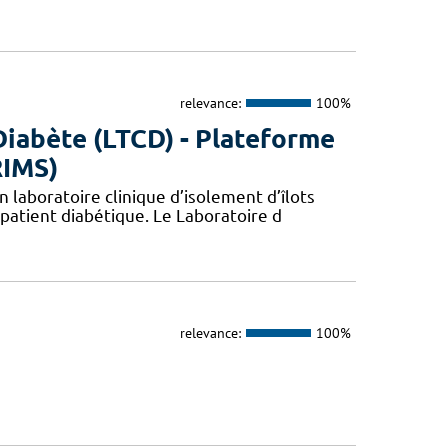
relevance:
100%
Diabète (LTCD) - Plateforme
RIMS)
 laboratoire clinique d’isolement d’îlots
patient diabétique. Le Laboratoire d
relevance:
100%