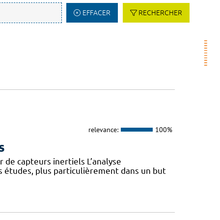
EFFACER
RECHERCHER
relevance:
100%
s
 de capteurs inertiels L’analyse
s études, plus particulièrement dans un but