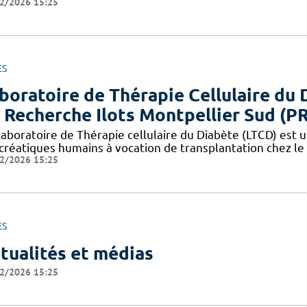
2/2026 15:25
ES
boratoire de Thérapie Cellulaire du 
 Recherche Ilots Montpellier Sud (P
aboratoire de Thérapie cellulaire du Diabète (LTCD) est un
créatiques humains à vocation de transplantation chez le 
2/2026 15:25
ES
tualités et médias
2/2026 15:25