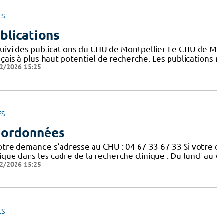
ES
blications
suivi des publications du CHU de Montpellier Le CHU de M
nçais à plus haut potentiel de recherche. Les publication
2/2026 15:25
ES
ordonnées
votre demande s’adresse au CHU : 04 67 33 67 33 Si votre
nique dans les cadre de la recherche clinique : Du lundi a
2/2026 15:25
ES