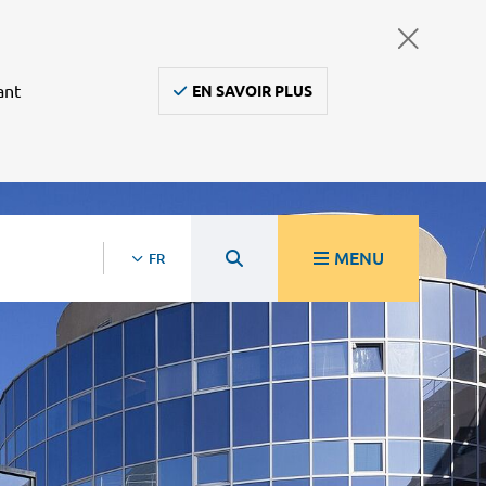
ant
EN SAVOIR PLUS
MENU
FR