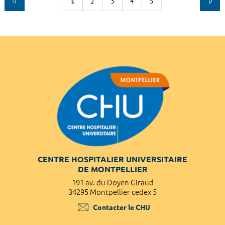
1
2
3
4
5
CENTRE HOSPITALIER UNIVERSITAIRE
DE MONTPELLIER
191 av. du Doyen Giraud
34295 Montpellier cedex 5
Contacter le CHU