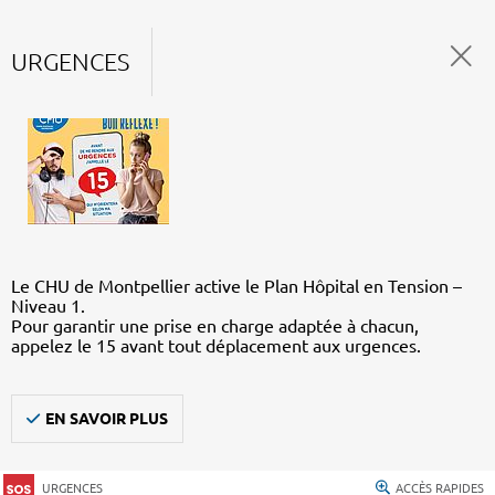
URGENCES
Le CHU de Montpellier active le Plan Hôpital en Tension –
Niveau 1.
Pour garantir une prise en charge adaptée à chacun,
appelez le 15 avant tout déplacement aux urgences.
EN SAVOIR PLUS
URGENCES
ACCÈS RAPIDES