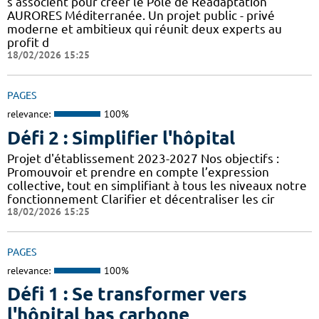
s’associent pour créer le Pôle de Réadaptation
AURORES Méditerranée. Un projet public - privé
moderne et ambitieux qui réunit deux experts au
profit d
18/02/2026 15:25
PAGES
relevance:
100%
Défi 2 : Simplifier l'hôpital
Projet d'établissement 2023-2027 Nos objectifs :
Promouvoir et prendre en compte l’expression
collective, tout en simplifiant à tous les niveaux notre
fonctionnement Clarifier et décentraliser les cir
18/02/2026 15:25
PAGES
relevance:
100%
Défi 1 : Se transformer vers
l'hôpital bas carbone