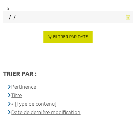
à
FILTRER PAR DATE
TRIER PAR :
Pertinence
Titre
[Type de contenu]
Date de dernière modification