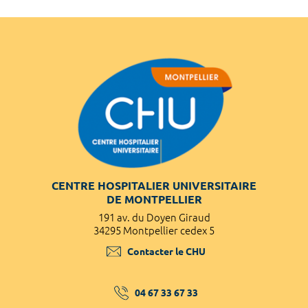
CENTRE HOSPITALIER UNIVERSITAIRE
DE MONTPELLIER
191 av. du Doyen Giraud
34295 Montpellier cedex 5
Contacter le CHU
04 67 33 67 33