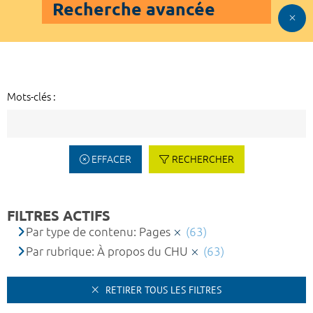
Recherche avancée
Mots-clés :
EFFACER
RECHERCHER
FILTRES ACTIFS
Par type de contenu: Pages
(63)
Par rubrique: À propos du CHU
(63)
RETIRER TOUS LES FILTRES