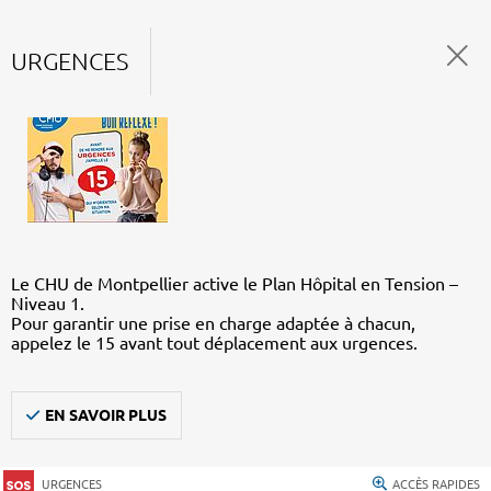
URGENCES
Le CHU de Montpellier active le Plan Hôpital en Tension –
Niveau 1.
Pour garantir une prise en charge adaptée à chacun,
appelez le 15 avant tout déplacement aux urgences.
EN SAVOIR PLUS
URGENCES
ACCÈS RAPIDES